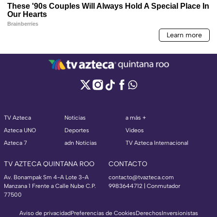
TV Azteca
Noticias
a más +
Azteca UNO
Deportes
Videos
Azteca 7
adn Noticias
TV Azteca Internacional
TV AZTECA QUINTANA ROO
CONTACTO
Av. Bonampak Sm 4-A Lote 3-A
contacto@tvazteca.com
Manzana 1 Frente a Calle Nube C.P.
9983644712 | Conmutador
77500
Aviso de privacidad
Preferencias de Cookies
Derechos
Inversionistas