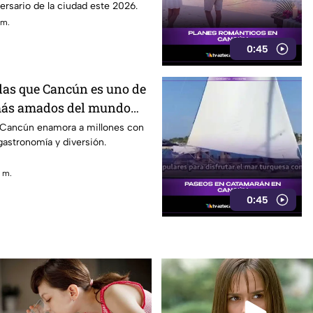
versario de la ciudad este 2026.
 m.
0:45
 las que Cancún es uno de
 más amados del mundo
 Cancún enamora a millones con
 gastronomía y diversión.
. m.
0:45