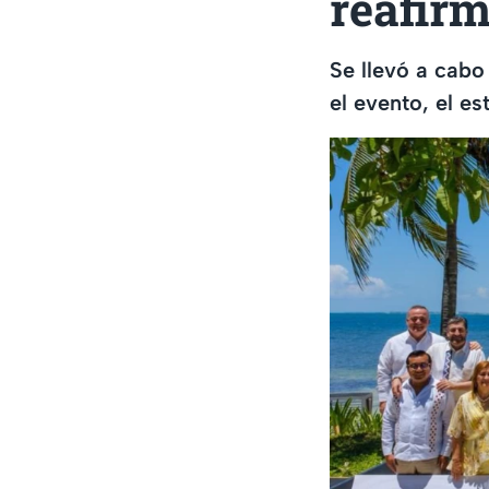
reafirm
Se llevó a cab
el evento, el e