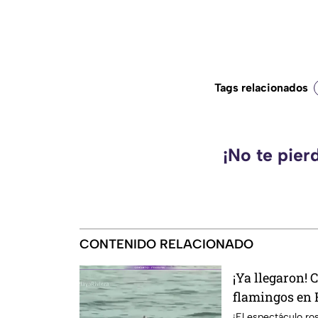
Tags relacionados
¡No te pier
CONTENIDO RELACIONADO
¡Ya llegaron!
flamingos en
¡El espectáculo r