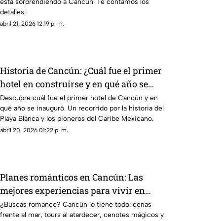
está sorprendiendo a Cancún. Te contamos los
detalles:
abril 21, 2026 12:19 p. m.
Historia de Cancún: ¿Cuál fue el primer
hotel en construirse y en qué año se
inauguró?
Descubre cuál fue el primer hotel de Cancún y en
qué año se inauguró. Un recorrido por la historia del
Playa Blanca y los pioneros del Caribe Mexicano.
abril 20, 2026 01:22 p. m.
Planes románticos en Cancún: Las
mejores experiencias para vivir en
pareja este 2026
¿Buscas romance? Cancún lo tiene todo: cenas
frente al mar, tours al atardecer, cenotes mágicos y