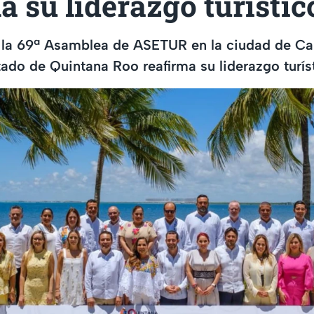
a su liderazgo turístic
o la 69ª Asamblea de ASETUR en la ciudad de Ca
stado de Quintana Roo reafirma su liderazgo turís