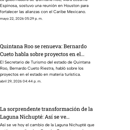
Espinosa, sostuvo una reunión en Houston para
fortalecer las alianzas con el Caribe Mexicano.
mayo 22, 2026 05:29 p. m.
Quintana Roo se renueva: Bernardo
Cueto habla sobre proyectos en el
estado para 2026
El Secretario de Turismo del estado de Quintana
Roo, Bernardo Cueto Riestra, habló sobre los
proyectos en el estado en materia turística.
abril 29, 2026 04:44 p. m.
La sorprendente transformación de la
Laguna Nichupté: Así se ve
actualmente
Así se ve hoy el cambio de la Laguna Nichupté que