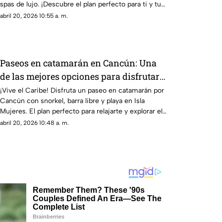
spas de lujo. ¡Descubre el plan perfecto para ti y tu
pareja!
abril 20, 2026 10:55 a. m.
Paseos en catamarán en Cancún: Una
de las mejores opciones para disfrutar
del Caribe Mexicano
¡Vive el Caribe! Disfruta un paseo en catamarán por
Cancún con snorkel, barra libre y playa en Isla
Mujeres. El plan perfecto para relajarte y explorar el
mar.
abril 20, 2026 10:48 a. m.