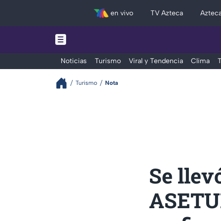
en vivo
TV Azteca
Aztec
Noticias
Turismo
Viral y Tendencia
Clima
T
Turismo
Nota
Se llev
ASETUR