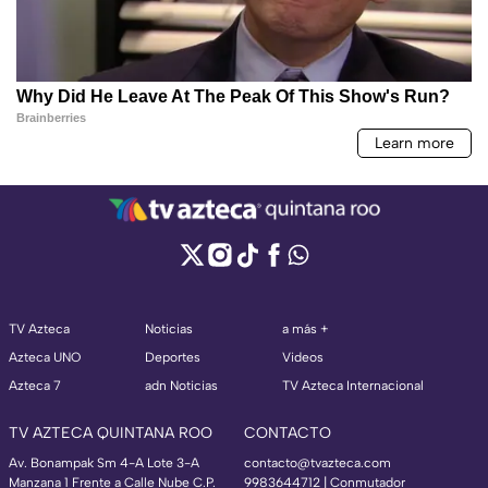
TV Azteca
Noticias
a más +
Azteca UNO
Deportes
Videos
Azteca 7
adn Noticias
TV Azteca Internacional
TV AZTECA QUINTANA ROO
CONTACTO
Av. Bonampak Sm 4-A Lote 3-A
contacto@tvazteca.com
Manzana 1 Frente a Calle Nube C.P.
9983644712 | Conmutador