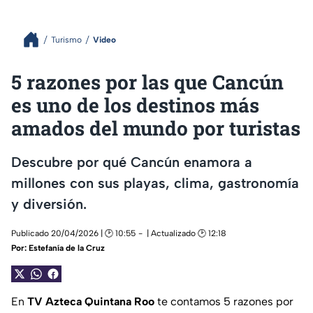
Turismo
Video
5 razones por las que Cancún
es uno de los destinos más
amados del mundo por turistas
Descubre por qué Cancún enamora a
millones con sus playas, clima, gastronomía
y diversión.
Publicado 20/04/2026 | 🕑 10:55
| Actualizado 🕑 12:18
Por:
Estefanía de la Cruz
En
TV Azteca Quintana Roo
te contamos 5 razones por