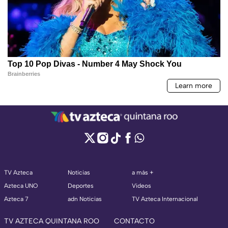
TV Azteca
Noticias
a más +
Azteca UNO
Deportes
Videos
Azteca 7
adn Noticias
TV Azteca Internacional
TV AZTECA QUINTANA ROO
CONTACTO