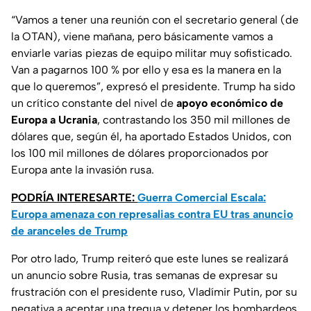
“Vamos a tener una reunión con el secretario general (de
la OTAN), viene mañana, pero básicamente vamos a
enviarle varias piezas de equipo militar muy sofisticado.
Van a pagarnos 100 % por ello y esa es la manera en la
que lo queremos”, expresó el presidente. Trump ha sido
un crítico constante del nivel de
apoyo económico de
Europa a Ucrania
, contrastando los 350 mil millones de
dólares que, según él, ha aportado Estados Unidos, con
los 100 mil millones de dólares proporcionados por
Europa ante la invasión rusa.
PODRÍA INTERESARTE:
Guerra Comercial Escala:
Europa amenaza con represalias contra EU tras anuncio
de aranceles de Trump
Por otro lado, Trump reiteró que este lunes se realizará
un anuncio sobre Rusia, tras semanas de expresar su
frustración con el presidente ruso, Vladímir Putin, por su
negativa a aceptar una tregua y detener los bombardeos