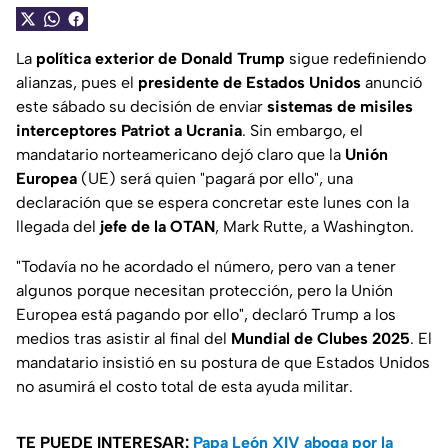
La
política exterior de Donald Trump
sigue redefiniendo
alianzas, pues el
presidente de Estados Unidos
anunció
este sábado su decisión de enviar
sistemas de misiles
interceptores Patriot a Ucrania
. Sin embargo, el
mandatario norteamericano dejó claro que la
Unión
Europea
(UE) será quien "pagará por ello", una
declaración que se espera concretar este lunes con la
llegada del
jefe de la OTAN
, Mark Rutte, a Washington.
"Todavía no he acordado el número, pero van a tener
algunos porque necesitan protección, pero la Unión
Europea está pagando por ello", declaró Trump a los
medios tras asistir al final del
Mundial de Clubes 2025
. El
mandatario insistió en su postura de que Estados Unidos
no asumirá el costo total de esta ayuda militar.
TE PUEDE INTERESAR:
Papa León XIV aboga por la