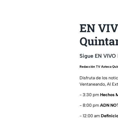
EN VIV
Quinta
Sigue EN VIVO 
Redacción TV Azteca Qui
Disfruta de los not
Ventaneando, Al Ext
- 3:30 pm
Hechos M
- 8:00 pm
ADN NOT
- 12:00 am
Definici