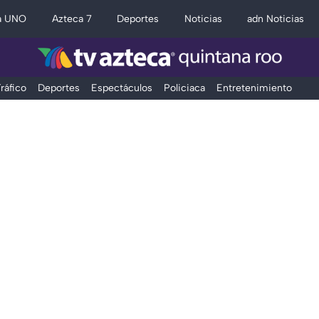
a UNO
Azteca 7
Deportes
Noticias
adn Noticias
ráfico
Deportes
Espectáculos
Policiaca
Entretenimiento