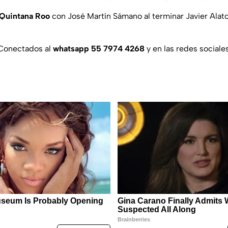
Quintana Roo
con José Martín Sámano al terminar Javier Alato
Conectados al
whatsapp 55 7974 4268
y en las redes sociales