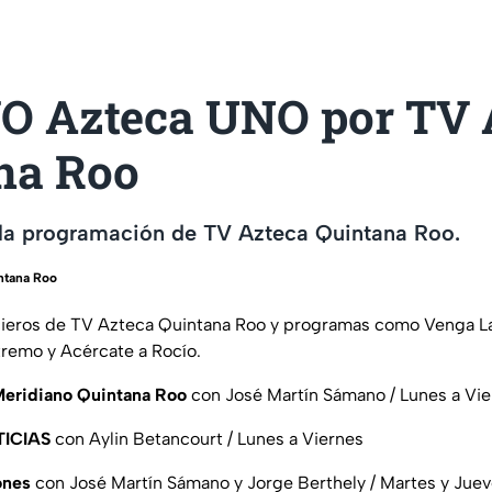
O Azteca UNO por TV 
na Roo
la programación de TV Azteca Quintana Roo.
ntana Roo
icieros de TV Azteca Quintana Roo y programas como Venga La
remo y Acércate a Rocío.
eridiano Quintana Roo
con José Martín Sámano / Lunes a Vi
ICIAS
con Aylin Betancourt / Lunes a Viernes
ones
con José Martín Sámano y Jorge Berthely / Martes y Jue