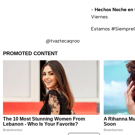
-
Hechos Noche en 
Viernes
Estamos #Siempre
@tvaztecaqroo