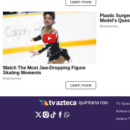
TV Azte
Azteca 
Azteca 7