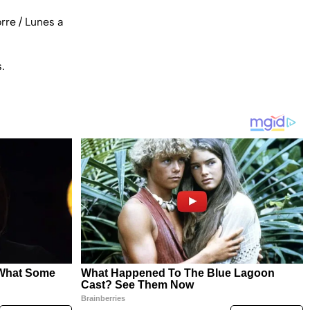
rre / Lunes a
.