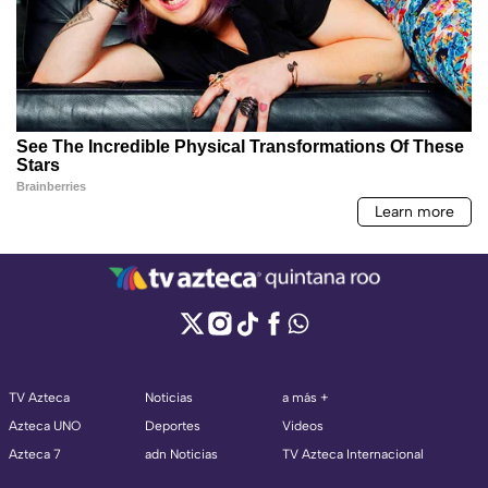
TV Azteca
Noticias
a más +
Azteca UNO
Deportes
Videos
Azteca 7
adn Noticias
TV Azteca Internacional