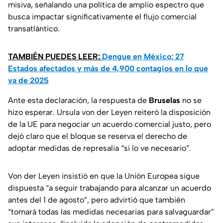
misiva, señalando una política de amplio espectro que
busca impactar significativamente el flujo comercial
transatlántico.
TAMBIÉN PUEDES LEER:
Dengue en México: 27
Estados afectados y más de 4,900 contagios en lo que
va de 2025
Ante esta declaración, la respuesta de
Bruselas
no se
hizo esperar. Ursula von der Leyen reiteró la disposición
de la UE para negociar un acuerdo comercial justo, pero
dejó claro que el bloque se reserva el derecho de
adoptar medidas de represalia “si lo ve necesario”.
Von der Leyen insistió en que la Unión Europea sigue
dispuesta “a seguir trabajando para alcanzar un acuerdo
antes del 1 de agosto”, pero advirtió que también
“tomará todas las medidas necesarias para salvaguardar”