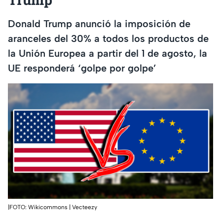
Donald Trump anunció la imposición de
aranceles del 30% a todos los productos de
la Unión Europea a partir del 1 de agosto, la
UE responderá ‘golpe por golpe’
|FOTO: Wikicommons | Vecteezy