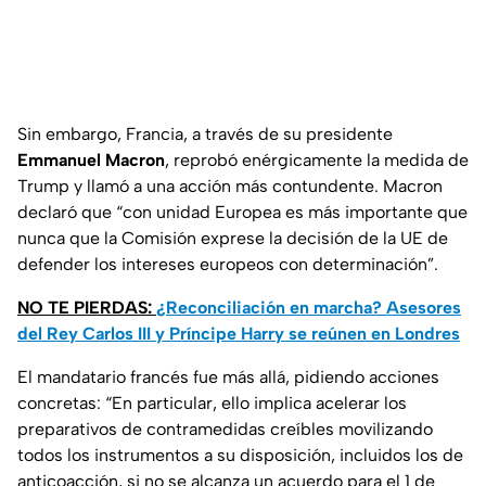
Sin embargo, Francia, a través de su presidente
Emmanuel Macron
, reprobó enérgicamente la medida de
Trump y llamó a una acción más contundente. Macron
declaró que “con unidad Europea es más importante que
nunca que la Comisión exprese la decisión de la UE de
defender los intereses europeos con determinación”.
NO TE PIERDAS:
¿Reconciliación en marcha? Asesores
del Rey Carlos III y Príncipe Harry se reúnen en Londres
El mandatario francés fue más allá, pidiendo acciones
concretas: “En particular, ello implica acelerar los
preparativos de contramedidas creíbles movilizando
todos los instrumentos a su disposición, incluidos los de
anticoacción, si no se alcanza un acuerdo para el 1 de