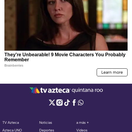
TV Azteca
Noticias
a más +
Azteca UNO
Deportes
Videos