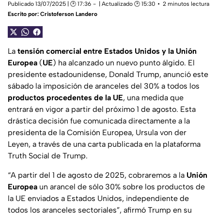
Publicado 13/07/2025 | 🕑 17:36
| Actualizado 🕑 15:30
2 minutos lectura
Escrito por:
Cristoferson Landero
La
tensión comercial entre Estados Unidos y la Unión
Europea
(
UE
) ha alcanzado un nuevo punto álgido. El
presidente estadounidense, Donald Trump, anunció este
sábado la imposición de aranceles del 30% a todos los
productos procedentes de la UE
, una medida que
entrará en vigor a partir del próximo 1 de agosto. Esta
drástica decisión fue comunicada directamente a la
presidenta de la Comisión Europea, Ursula von der
Leyen, a través de una carta publicada en la plataforma
Truth Social de Trump.
“A partir del 1 de agosto de 2025, cobraremos a la
Unión
Europea
un arancel de sólo 30% sobre los productos de
la UE enviados a Estados Unidos, independiente de
todos los aranceles sectoriales”, afirmó Trump en su