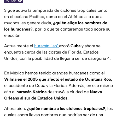
Sigue activa la temporada de ciclones tropicales tanto
en el océano Pacífico, como en el Atlético a lo que a
muchos les genera duda,
¿quién elige los nombres de
los huracanes?,
por lo que te contaremos todo sobre su
elección.
Actualmente el
huracán ‘Ian’
azotó
Cuba
y ahora se
encuentra cerca de las costas de Florida, Estados
Unidos, con la posibilidad de llegar a ser de categoría 4.
En México hemos tenido grandes huracanes como el
Wilma en el 2005 que afectó el estado de Quintana Roo,
el occidente de Cuba y la Florida. Además, en ese mismo
año el
huracán Katrina
destruyó la ciudad de
Nueva
Orleans al sur de Estados Unidos.
Ahora bien,
¿quién nombra a los ciclones tropicales?
, los
cuales ahora llevan nombres que podrían ser de una