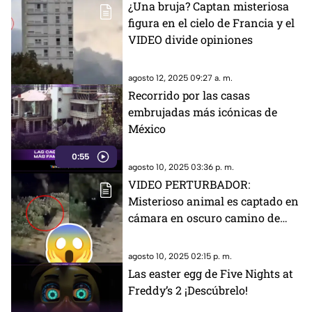
¿Una bruja? Captan misteriosa
figura en el cielo de Francia y el
VIDEO divide opiniones
agosto 12, 2025 09:27 a. m.
Recorrido por las casas
embrujadas más icónicas de
México
0:55
agosto 10, 2025 03:36 p. m.
VIDEO PERTURBADOR:
Misterioso animal es captado en
cámara en oscuro camino de
Puebla
agosto 10, 2025 02:15 p. m.
Las easter egg de Five Nights at
Freddy’s 2 ¡Descúbrelo!