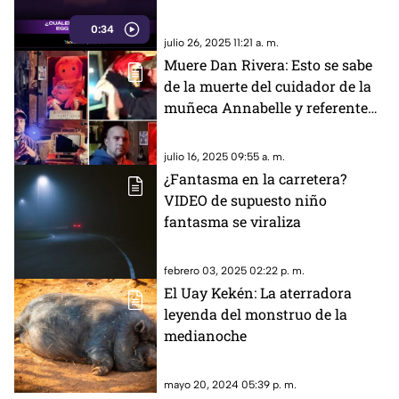
0:34
julio 26, 2025 11:21 a. m.
Muere Dan Rivera: Esto se sabe
de la muerte del cuidador de la
muñeca Annabelle y referente
paranormal
julio 16, 2025 09:55 a. m.
¿Fantasma en la carretera?
VIDEO de supuesto niño
fantasma se viraliza
febrero 03, 2025 02:22 p. m.
El Uay Kekén: La aterradora
leyenda del monstruo de la
medianoche
mayo 20, 2024 05:39 p. m.