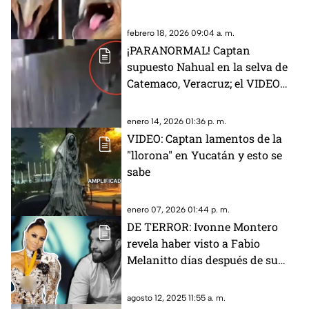
febrero 18, 2026 09:04 a. m.
¡PARANORMAL! Captan
supuesto Nahual en la selva de
Catemaco, Veracruz; el VIDEO
aterra a las redes
enero 14, 2026 01:36 p. m.
VIDEO: Captan lamentos de la
"llorona" en Yucatán y esto se
sabe
enero 07, 2026 01:44 p. m.
DE TERROR: Ivonne Montero
revela haber visto a Fabio
Melanitto días después de su
muerte
agosto 12, 2025 11:55 a. m.