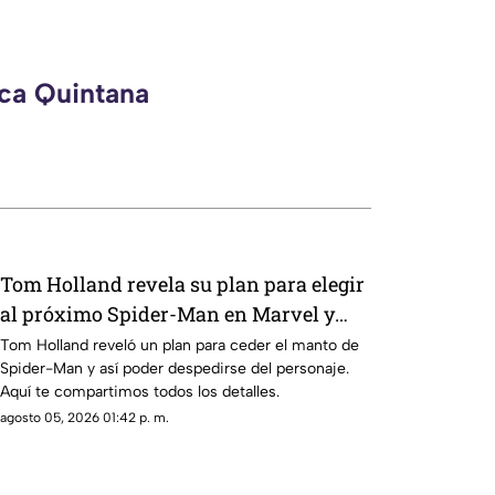
eca Quintana
Tom Holland revela su plan para elegir
al próximo Spider-Man en Marvel y
despedirse del personaje
Tom Holland reveló un plan para ceder el manto de
Spider-Man y así poder despedirse del personaje.
Aquí te compartimos todos los detalles.
agosto 05, 2026 01:42 p. m.