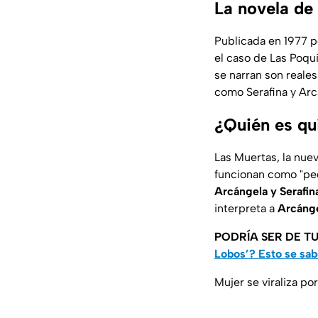
La novela de
Publicada en 1977 p
el caso de Las Poquia
se narran son reale
como Serafina y Arc
¿Quién es qui
Las Muertas, la nuev
funcionan como "peq
Arcángela y Serafin
interpreta a
Arcáng
PODRÍA SER DE TU
Lobos’? Esto se sa
Mujer se viraliza po