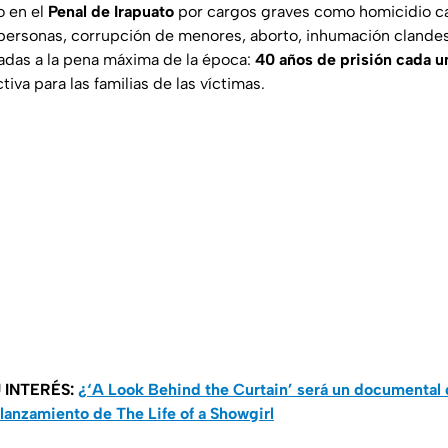
o en el
Penal de Irapuato
por cargos graves como homicidio cal
 personas, corrupción de menores, aborto, inhumación clandes
adas a la pena máxima de la época:
40 años de prisión cada u
iva para las familias de las víctimas.
 INTERÉS:
¿‘A Look Behind the Curtain’ será un documental 
l lanzamiento de The Life of a Showgirl