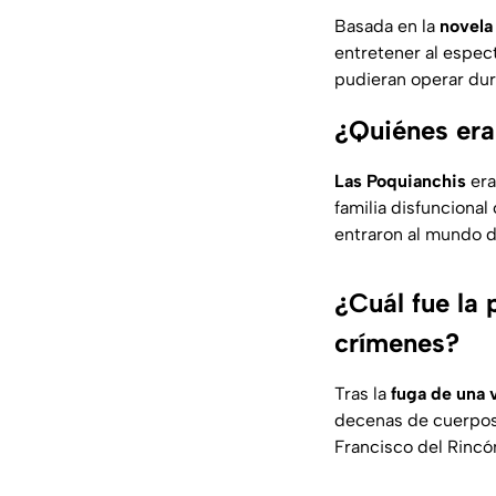
Basada en la
novela
entretener al espec
pudieran operar du
¿Quiénes era
Las Poquianchis
era
familia disfuncional
entraron al mundo 
¿Cuál fue la
crímenes?
Tras la
fuga de una 
decenas de cuerpos,
Francisco del Rincó