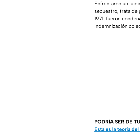
Enfrentaron un juici
secuestro, trata de
1971, fueron conden
indemnización colect
PODRÍA SER DE TU
Esta es la teoría de