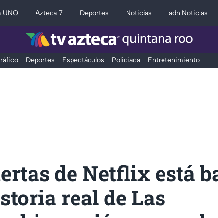
a UNO
Azteca 7
Deportes
Noticias
adn Noticias
ráfico
Deportes
Espectáculos
Policiaca
Entretenimiento
rtas de Netflix está 
istoria real de Las