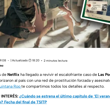
19:08
| Actualizado 🕑 18:20
2 minutos lectura
dez
s
de
Netflix
ha llegado a revivir el escalofriante caso de
Las Po
izaron al país con una red de prostitución forzada y asesinat
uintana Roo
te compartimos todos los detalles al respecto.
 INTERÉS:
¿Cuándo se estrena el último capítulo de ‘El vera
 Fecha del final de TSITP