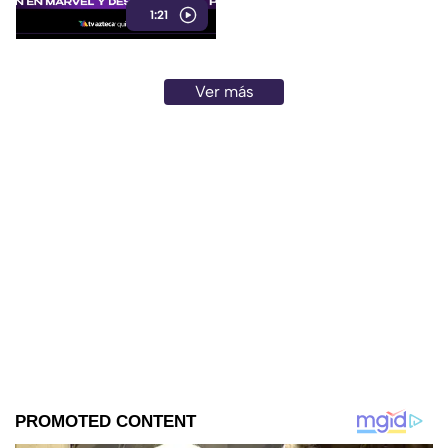
1:21
detalles.
Ver más