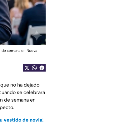
 fin de semana en Nueva
 que no ha dejado
 cuándo se celebrará
fin de semana en
specto.
su vestido de novia: