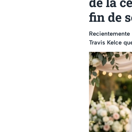
de la c
fin de
Recientemente s
Travis Kelce qu