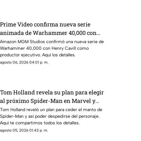
Prime Video confirma nueva serie
animada de Warhammer 40,000 con
Henry Cavill
Amazon MGM Studios confirmó una nueva serie de
Warhammer 40,000 con Henry Cavill como
productor ejecutivo. Aquí los detalles.
agosto 06, 2026 04:01 p. m.
Tom Holland revela su plan para elegir
al próximo Spider-Man en Marvel y
despedirse del personaje
Tom Holland reveló un plan para ceder el manto de
Spider-Man y así poder despedirse del personaje.
Aquí te compartimos todos los detalles.
agosto 05, 2026 01:42 p. m.