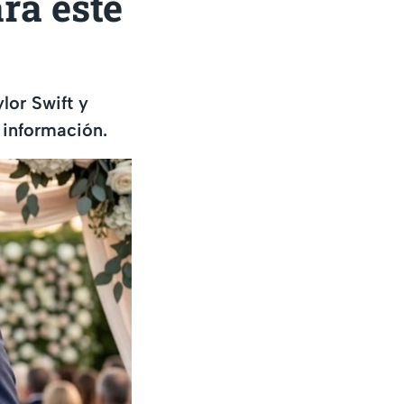
rá este
lor Swift y
 información.