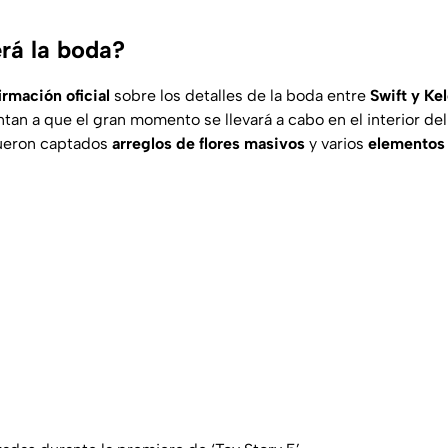
rá la boda?
irmación oficial
sobre los detalles de la boda entre
Swift y Ke
tan a que el gran momento se llevará a cabo en el interior de
fueron captados
arreglos de flores masivos
y varios
elementos