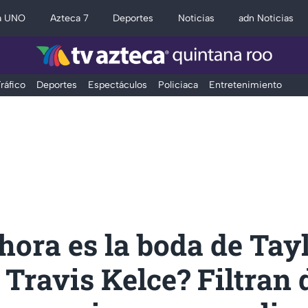
a UNO
Azteca 7
Deportes
Noticias
adn Noticias
ráfico
Deportes
Espectáculos
Policiaca
Entretenimiento
hora es la boda de Tay
 Travis Kelce? Filtran 