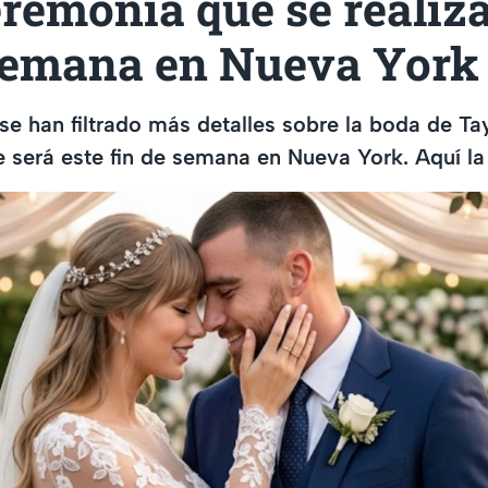
eremonia que se realiza
 semana en Nueva York
e han filtrado más detalles sobre la boda de Tay
e será este fin de semana en Nueva York. Aquí la