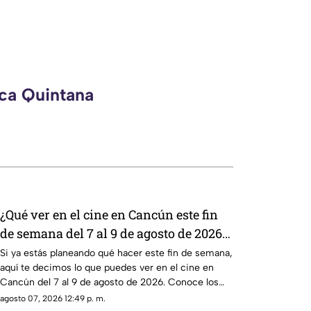
eca Quintana
¿Qué ver en el cine en Cancún este fin
de semana del 7 al 9 de agosto de 2026?
Cartelera y recomendaciones de
Si ya estás planeando qué hacer este fin de semana,
aquí te decimos lo que puedes ver en el cine en
películas
Cancún del 7 al 9 de agosto de 2026. Conoce los
detalles.
agosto 07, 2026 12:49 p. m.