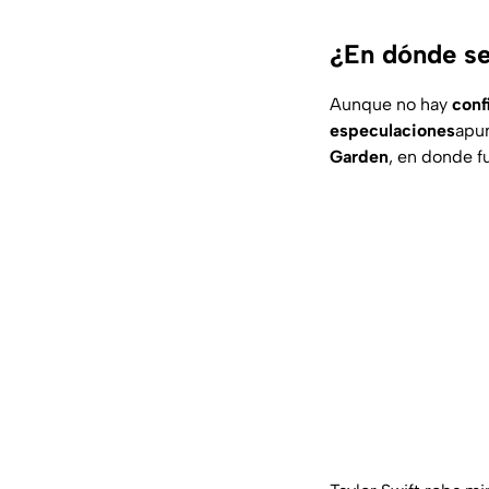
¿En dónde se
Aunque no hay
conf
especulaciones
apun
Garden
, en donde 