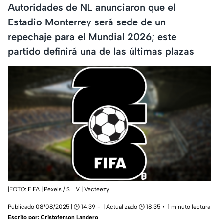
Autoridades de NL anunciaron que el
Estadio Monterrey será sede de un
repechaje para el Mundial 2026; este
partido definirá una de las últimas plazas
|FOTO: FIFA | Pexels / S L V | Vecteezy
Publicado 08/08/2025 | 🕑 14:39
| Actualizado 🕑 18:35
1 minuto lectura
Escrito por:
Cristoferson Landero