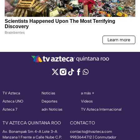
TV Azteca
Noticias
a más +
Azteca UNO
Deportes
Videos
Azteca 7
adn Noticias
TV Azteca Internacional
TV AZTECA QUINTANA ROO
CONTACTO
Av. Bonampak Sm 4-A Lote 3-A
contacto@tvazteca.com
Manzana 1 Frente a Calle Nube C.P.
9983644712 | Conmutador