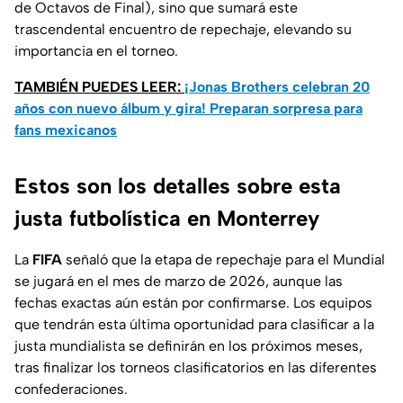
de Octavos de Final), sino que sumará este
trascendental encuentro de repechaje, elevando su
importancia en el torneo.
TAMBIÉN PUEDES LEER:
¡Jonas Brothers celebran 20
años con nuevo álbum y gira! Preparan sorpresa para
fans mexicanos
Estos son los detalles sobre esta
justa futbolística en Monterrey
La
FIFA
señaló que la etapa de repechaje para el Mundial
se jugará en el mes de marzo de 2026, aunque las
fechas exactas aún están por confirmarse. Los equipos
que tendrán esta última oportunidad para clasificar a la
justa mundialista se definirán en los próximos meses,
tras finalizar los torneos clasificatorios en las diferentes
confederaciones.