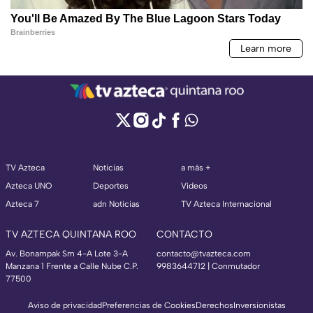
TV Azteca
Noticias
a más +
Azteca UNO
Deportes
Videos
Azteca 7
adn Noticias
TV Azteca Internacional
TV AZTECA QUINTANA ROO
CONTACTO
Av. Bonampak Sm 4-A Lote 3-A
contacto@tvazteca.com
Manzana 1 Frente a Calle Nube C.P.
9983644712 | Conmutador
77500
Aviso de privacidad
Preferencias de Cookies
Derechos
Inversionistas