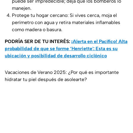
puede ser impredecible; deja que los bomberos lo
manejen.
Protege tu hogar cercano: Si vives cerca, moja el
perímetro con agua y retira materiales inflamables
como madera o basura.
PODRÍA SER DE TU INTERÉS:
¡Alerta en el Pacífico! Alta
probabilidad de que se forme ‘Henriette': Esta es su
ubicación y posibilidad de desarrollo ciclónico
Vacaciones de Verano 2025: ¿Por qué es importante
hidratar tu piel después de asolearte?