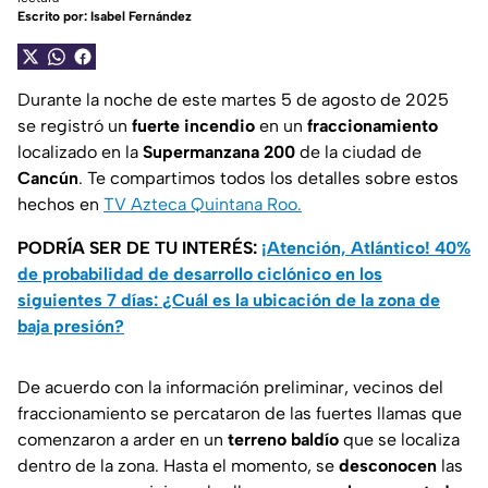
Escrito por:
Isabel Fernández
Durante la noche de este martes 5 de agosto de 2025
se registró un
fuerte incendio
en un
fraccionamiento
localizado en la
Supermanzana 200
de la ciudad de
Cancún
. Te compartimos todos los detalles sobre estos
hechos en
TV Azteca Quintana Roo.
PODRÍA SER DE TU INTERÉS:
¡Atención, Atlántico! 40%
de probabilidad de desarrollo ciclónico en los
siguientes 7 días: ¿Cuál es la ubicación de la zona de
baja presión?
De acuerdo con la información preliminar, vecinos del
fraccionamiento se percataron de las fuertes llamas que
comenzaron a arder en un
terreno baldío
que se localiza
dentro de la zona. Hasta el momento, se
desconocen
las