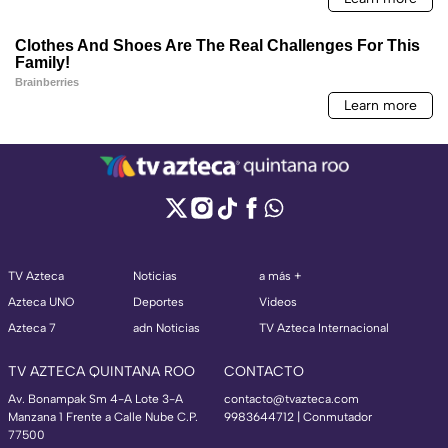
TV Azteca
Noticias
a más +
Azteca UNO
Deportes
Videos
Azteca 7
adn Noticias
TV Azteca Internacional
TV AZTECA QUINTANA ROO
CONTACTO
Av. Bonampak Sm 4-A Lote 3-A
contacto@tvazteca.com
Manzana 1 Frente a Calle Nube C.P.
9983644712 | Conmutador
77500