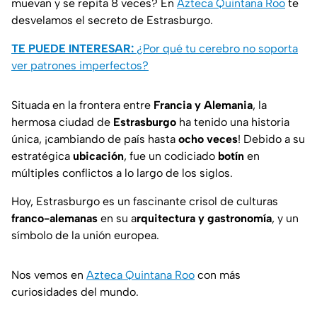
muevan y se repita 8 veces? En
Azteca Quintana Roo
te
desvelamos el secreto de Estrasburgo.
TE PUEDE INTERESAR:
¿Por qué tu cerebro no soporta
ver patrones imperfectos?
Situada en la frontera entre
Francia y Alemania
, la
hermosa ciudad de
Estrasburgo
ha tenido una historia
única, ¡cambiando de país hasta
ocho veces
! Debido a su
estratégica
ubicación
, fue un codiciado
botín
en
múltiples conflictos a lo largo de los siglos.
Hoy, Estrasburgo es un fascinante crisol de culturas
franco-alemanas
en su a
rquitectura y gastronomía
, y un
símbolo de la unión europea.
Nos vemos en
Azteca Quintana Roo
con más
curiosidades del mundo.