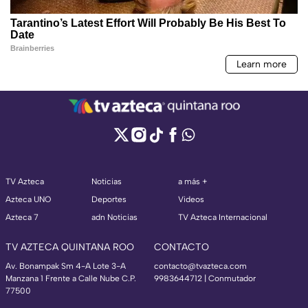
TV Azteca
Noticias
a más +
Azteca UNO
Deportes
Videos
Azteca 7
adn Noticias
TV Azteca Internacional
TV AZTECA QUINTANA ROO
CONTACTO
Av. Bonampak Sm 4-A Lote 3-A
contacto@tvazteca.com
Manzana 1 Frente a Calle Nube C.P.
9983644712 | Conmutador
77500