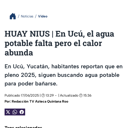
Noticias
Video
HUAY NIUS | En Ucú, el agua
potable falta pero el calor
abunda
En Ucú, Yucatán, habitantes reportan que en
pleno 2025, siguen buscando agua potable
para poder bañarse.
Publicado 17/06/2025 | 🕑 13:29
| Actualizado 🕑 15:36
Por:
Redacción TV Azteca Quintana Roo
Tags relacionados