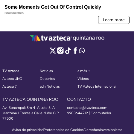
TV Azteca
Noticias
a más +
Azteca UNO
Deportes
Videos
Azteca 7
adn Noticias
TV Azteca Internacional
TV AZTECA QUINTANA ROO
CONTACTO
Av. Bonampak Sm 4-A Lote 3-A
contacto@tvazteca.com
Manzana 1 Frente a Calle Nube C.P.
9983644712 | Conmutador
77500
Aviso de privacidad
Preferencias de Cookies
Derechos
Inversionistas