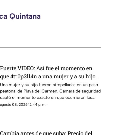
eca Quintana
Fuerte VIDEO: Así fue el momento en
que 4tr0p3ll4n a una mujer y a su hijo
en un paso peatonal de Playa del
Una mujer y su hijo fueron atropelladas en un paso
peatonal de Playa del Carmen. Cámara de seguridad
Carmen
captó el momento exacto en que ocurrieron los
hechos.
agosto 08, 2026 12:44 p. m.
Cambia antes de que suba: Precio del