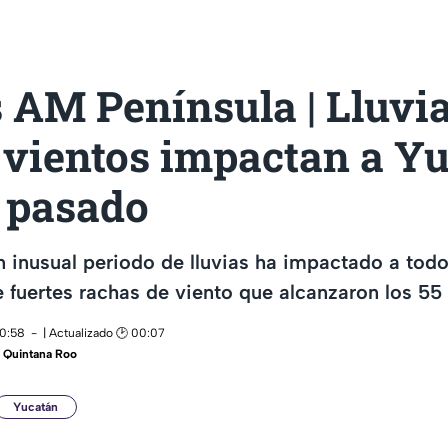
 AM Península | Lluvia
 vientos impactan a Yu
a pasado
 inusual periodo de lluvias ha impactado a tod
fuertes rachas de viento que alcanzaron los 55
10:58
| Actualizado 🕑 00:07
 Quintana Roo
Yucatán