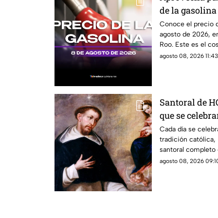
de la gasolina
de 2026, en Q
Conoce el precio d
agosto de 2026, e
Roo. Este es el co
agosto 08, 2026 11:43
Santoral de H
que se celebra
de 2026?
Cada día se celebr
tradición católica
santoral completo 
agosto 08, 2026 09:10