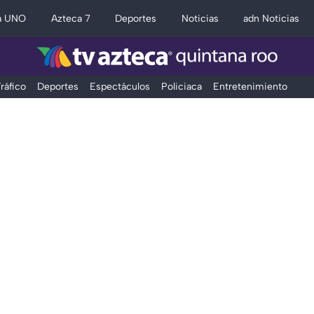
a UNO
Azteca 7
Deportes
Noticias
adn Noticias
ráfico
Deportes
Espectáculos
Policiaca
Entretenimiento