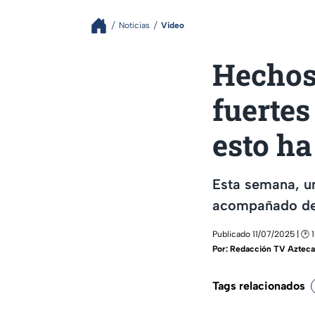
Noticias
Video
Hechos
fuertes
esto h
Esta semana, un
acompañado de 
Publicado 11/07/2025 | 🕑 
Por:
Redacción TV Azteca
Tags relacionados