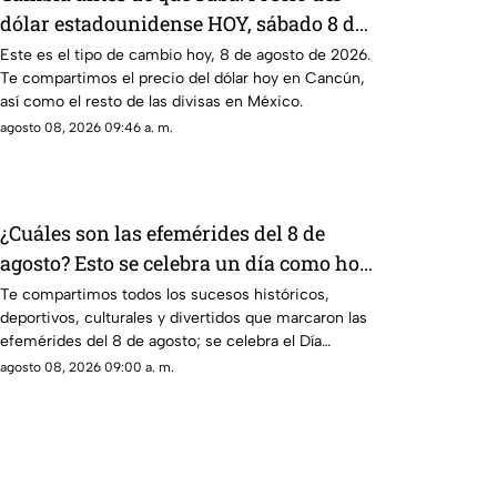
dólar estadounidense HOY, sábado 8 de
agosto de 2026, en Cancún
Este es el tipo de cambio hoy, 8 de agosto de 2026.
Te compartimos el precio del dólar hoy en Cancún,
así como el resto de las divisas en México.
agosto 08, 2026 09:46 a. m.
¿Cuáles son las efemérides del 8 de
agosto? Esto se celebra un día como hoy
en México y el mundo
Te compartimos todos los sucesos históricos,
deportivos, culturales y divertidos que marcaron las
efemérides del 8 de agosto; se celebra el Día
Mundial de los Gatos.
agosto 08, 2026 09:00 a. m.