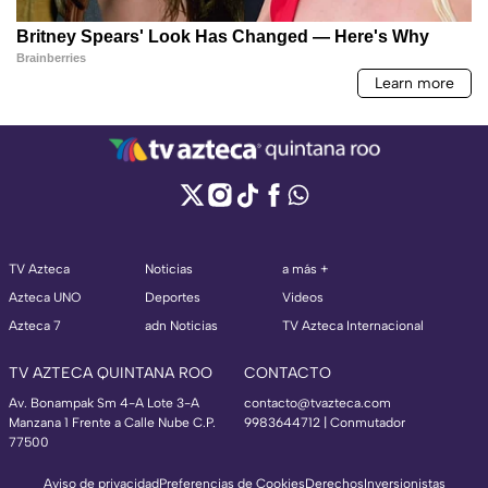
TV Azteca
Noticias
a más +
Azteca UNO
Deportes
Videos
Azteca 7
adn Noticias
TV Azteca Internacional
TV AZTECA QUINTANA ROO
CONTACTO
Av. Bonampak Sm 4-A Lote 3-A
contacto@tvazteca.com
Manzana 1 Frente a Calle Nube C.P.
9983644712 | Conmutador
77500
Aviso de privacidad
Preferencias de Cookies
Derechos
Inversionistas