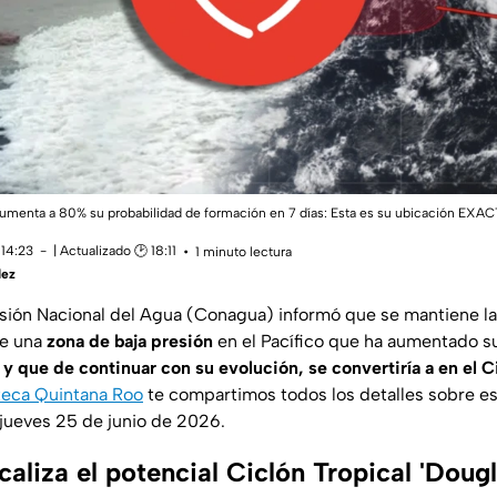
 aumenta a 80% su probabilidad de formación en 7 días: Esta es su ubicación EXAC
 14:23
| Actualizado 🕑 18:11
1 minuto lectura
dez
ión Nacional del Agua (Conagua) informó que se mantiene la v
de una
zona de baja presión
en el Pacífico que ha aumentado s
 y que de continuar con su evolución, se convertiría a en el C
eca Quintana Roo
te compartimos todos los detalles sobre e
jueves 25 de junio de 2026.
aliza el potencial Ciclón Tropical 'Doug