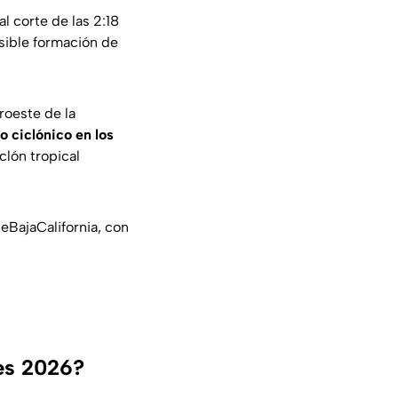
al corte de las 2:18
osible formación de
roeste de la
o ciclónico en los
clón tropical
eBajaCalifornia
, con
es 2026?