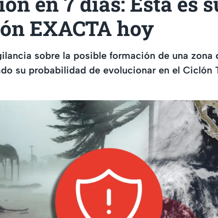
ón en 7 días: Esta es s
ión EXACTA hoy
ilancia sobre la posible formación de una zona 
o su probabilidad de evolucionar en el Ciclón 