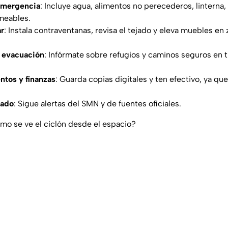
emergencia
: Incluye agua, alimentos no perecederos, linterna
meables.
ar
: Instala contraventanas, revisa el tejado y eleva muebles e
 evacuación
: Infórmate sobre refugios y caminos seguros en 
tos y finanzas
: Guarda copias digitales y ten efectivo, ya qu
mado
: Sigue alertas del SMN y de fuentes oficiales.
ómo se ve el ciclón desde el espacio?