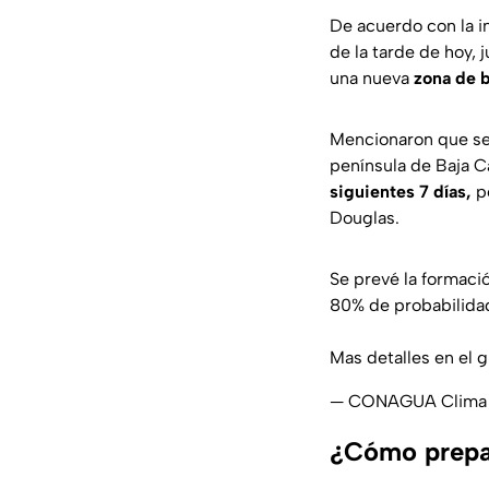
De acuerdo con la i
de la tarde de hoy, 
una nueva
zona de b
Mencionaron que se
península de Baja Ca
siguientes 7 días,
p
Douglas.
Se prevé la formaci
80% de probabilidad 
Mas detalles en el g
— CONAGUA Clima 
¿Cómo prepa