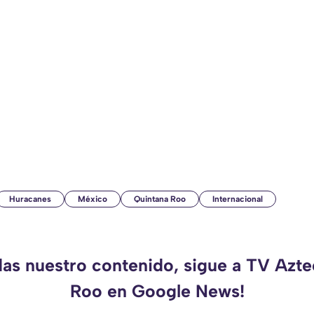
Huracanes
México
Quintana Roo
Internacional
das nuestro contenido, sigue a TV Azt
Roo en Google News!