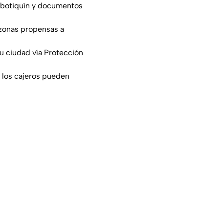
, botiquín y documentos
n zonas propensas a
tu ciudad vía Protección
e los cajeros pueden