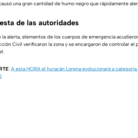
e causó una gran cantidad de humo negro que rápidamente alert
esta de las autoridades
la alerta, elementos de los cuerpos de emergencia acudieron
ción Civil verificaron la zona y se encargaron de controlar e
el.
RTE
:
A esta HORA el huracán Lorena evolucionará a categoría
5