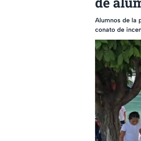
de alu
Alumnos de la p
conato de incen