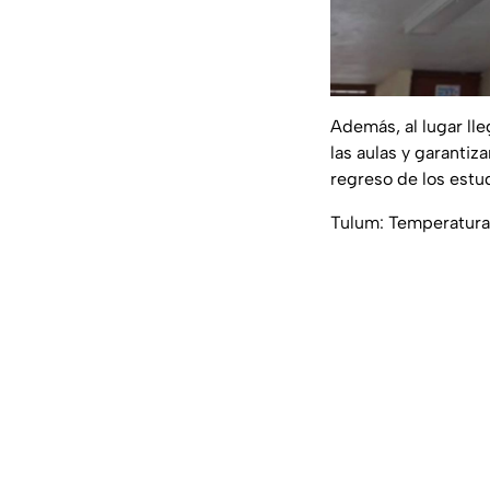
Además, al lugar ll
las aulas y garantiz
regreso de los estu
Tulum: Temperatura