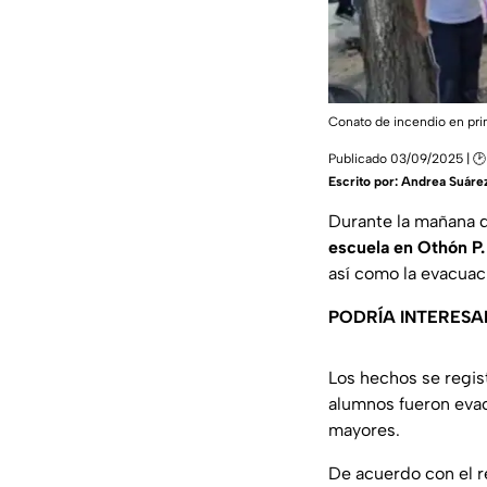
Conato de incendio en pr
Publicado 03/09/2025 | 🕑
Escrito por:
Andrea Suáre
Durante la mañana d
escuela en Othón P.
así como la evacuac
PODRÍA INTERESA
Los hechos se regis
alumnos fueron evac
mayores.
De acuerdo con el re