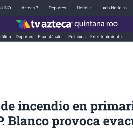
a UNO
Azteca 7
Deportes
Noticias
adn Noticias
ráfico
Deportes
Espectáculos
Policiaca
Entretenimiento
de incendio en primar
P. Blanco provoca eva