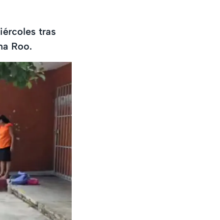
ércoles tras
na Roo.