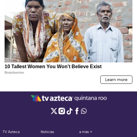
TV Azteca
Noticias
a más +