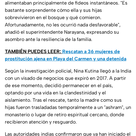
alimentaban principalmente de fideos instantáneos. "Es
bastante sorprendente cómo ella y sus hijas
sobrevivieron en el bosque y qué comieron.
Afortunadamente, no les ocurrió nada desfavorable",
añadió el superintendente Narayana, expresando su
asombro ante la resiliencia de la familia.
TAMBIÉN PUEDES LEER:
Rescatan a 36 mujeres de
prostitución ajena en Playa del Carmen y una detenida
Según la investigación policial, Nina Kutina llegó a la India
con un visado de negocios que expiró en 2017. A partir
de ese momento, decidió permanecer en el país,
optando por una vida en la clandestinidad y el
aislamiento. Tras el rescate, tanto la madre como sus
hijas fueron trasladadas temporalmente a un "ashram", un
monasterio o lugar de retiro espiritual cercano, donde
recibieron atención y resguardo.
Las autoridades indias confirmaron que ya han iniciado el