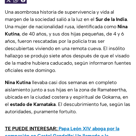
Una asombrosa historia de supervivencia y vida al
margen de la sociedad salió a la luz en el
Sur de la India
.
Una mujer de nacionalidad rusa, identificada como
Nina
Kutina
, de 40 años, y sus dos hijas pequeñas, de 4 y 6
años, fueron rescatadas por la policía tras ser
descubiertas viviendo en una remota cueva. El insólito
hallazgo se produjo siete años después de que el visado
de la madre hubiera caducado, según informaron fuentes
oficiales este domingo.
Nina Kutina
llevaba casi dos semanas en completo
aislamiento junto a sus hijas en la zona de Ramateertha,
ubicada en la ciudad costera y espiritual de Gokarna, en
el
estado de Karnataka
. El descubrimiento fue, según las
autoridades, puramente fortuito.
TE PUEDE INTERESAR:
Papa León XIV aboga por la
compasión en Castel Gandolfo: Un llamado a la