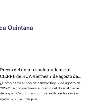
eca Quintana
Precio del dólar estadounidense al
CIERRE de HOY, viernes 7 de agosto de
2026, en Cancún
¿Cómo cerró el tipo de cambio hoy, 7 de agosto de
2026? Te compartimos el precio del dólar al cierre
de hoy en Cancún, así como el resto de las divisas.
agosto 07, 2026 05:37 p. m.