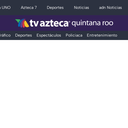
a UNO
Azteca 7
Deportes
Noticias
adn Noticias
ráfico
Deportes
Espectáculos
Policiaca
Entretenimiento