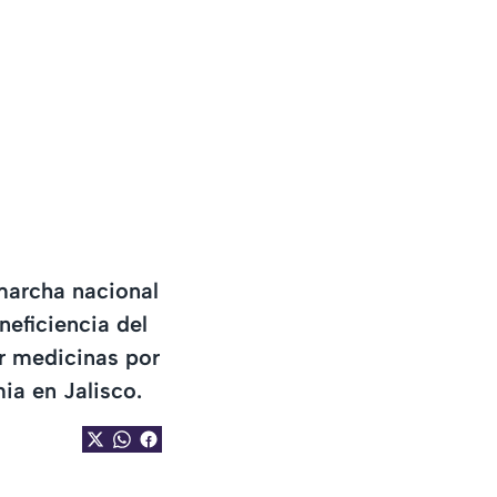
marcha nacional
neficiencia del
r medicinas por
mia en Jalisco.