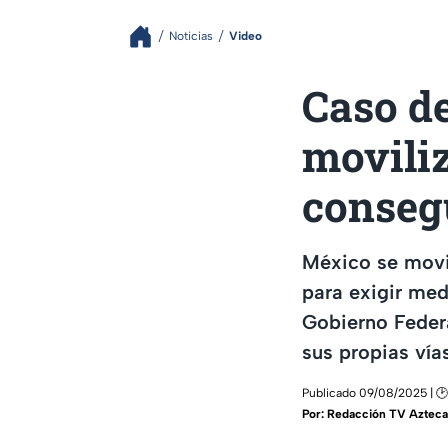
Noticias
Video
Caso de
moviliz
conseg
México se movil
para exigir med
Gobierno Feder
sus propias vía
Publicado 09/08/2025 | 🕑
Por:
Redacción TV Azteca