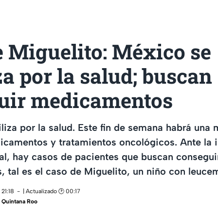
 Miguelito: México se
a por la salud; buscan
uir medicamentos
iza por la salud. Este fin de semana habrá una 
icamentos y tratamientos oncológicos. Ante la i
al, hay casos de pacientes que buscan consegui
s, tal es el caso de Miguelito, un niño con leuce
 21:18
| Actualizado 🕑 00:17
 Quintana Roo