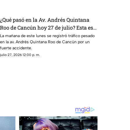
¿Qué pasó en la Av. Andrés Quintana
Roo de Cancún hoy 27 de julio? Esta es
la razón del tráfico hoy
La mañana de este lunes se registró tráfico pesado
en la av. Andrés Quintana Roo de Cancún por un
fuerte accidente.
julio 27, 2026 12:00 p. m.