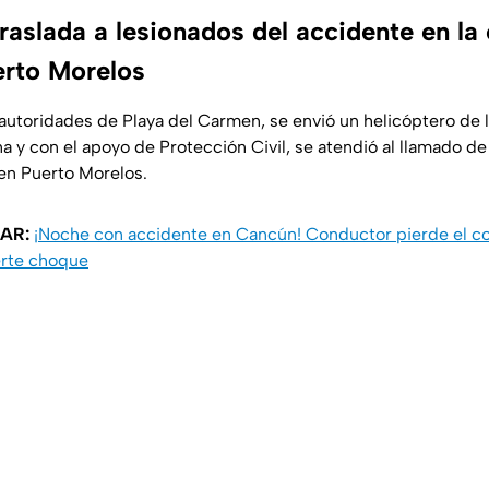
raslada a lesionados del accidente en la 
rto Morelos
autoridades de Playa del Carmen, se envió un helicóptero de l
y con el apoyo de Protección Civil, se atendió al llamado de a
en Puerto Morelos.
SAR:
¡Noche con accidente en Cancún! Conductor pierde el con
erte choque