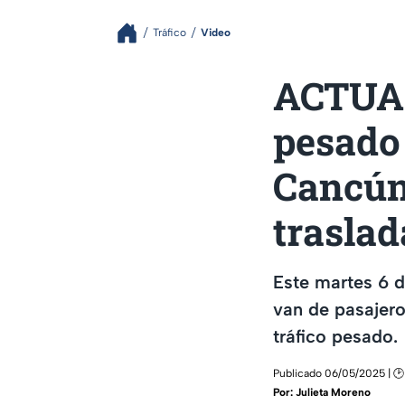
Tráfico
Video
ACTUAL
pesado 
Cancún 
traslad
Este martes 6 d
van de pasajero
tráfico pesado.
Publicado 06/05/2025 | 🕑
Por:
Julieta Moreno