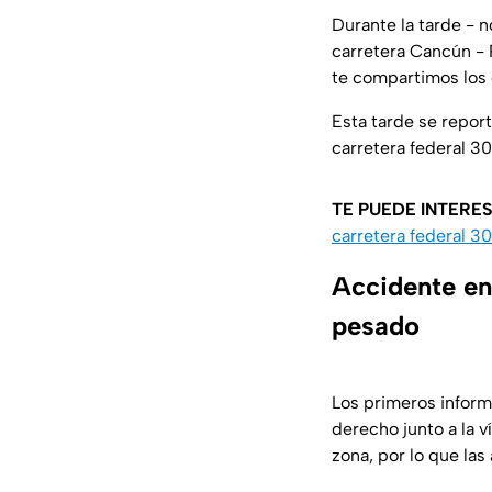
Durante la tarde - 
carretera Cancún - 
te compartimos los 
Esta tarde se repor
carretera federal 3
TE PUEDE INTERE
carretera federal 3
Accidente en
pesado
Los primeros inform
derecho junto a la v
zona, por lo que la