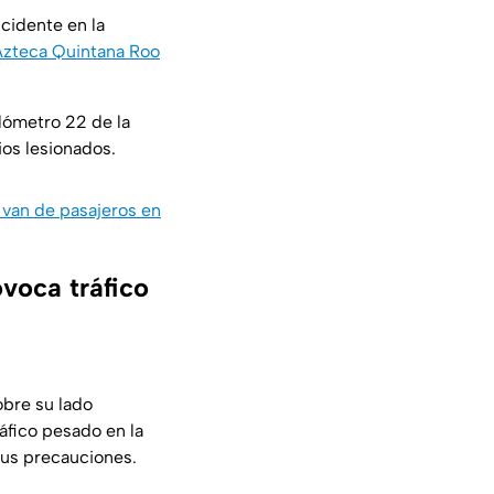
cidente en la
zteca Quintana Roo
ilómetro 22 de la
ios lesionados.
 van de pasajeros en
voca tráfico
obre su lado
ráfico pesado en la
sus precauciones.