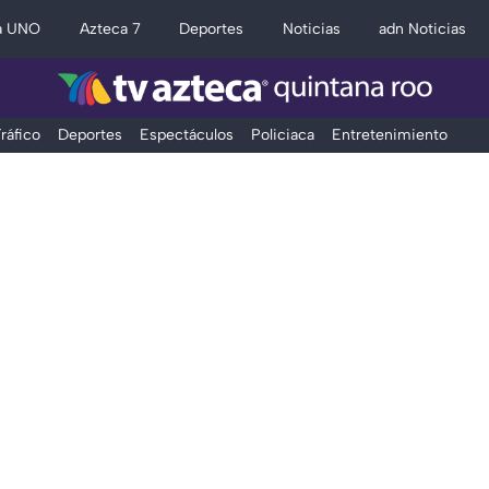
a UNO
Azteca 7
Deportes
Noticias
adn Noticias
ráfico
Deportes
Espectáculos
Policiaca
Entretenimiento