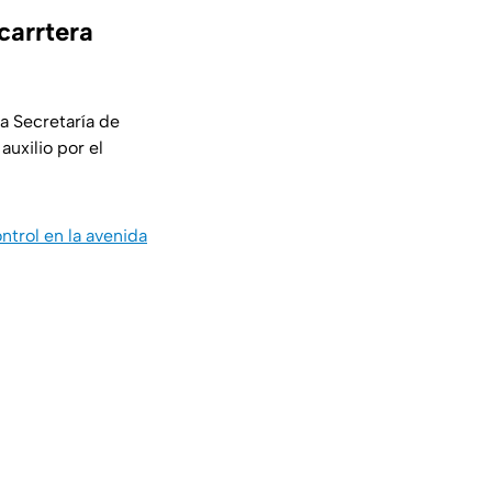
carrtera
a Secretaría de
uxilio por el
trol en la avenida