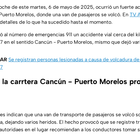
noche de este martes, 6 de mayo de 2025, ocurrió un fuerte ac
Puerto Morelos, donde una van de pasajeros se volcó. En
TV A
detalles de lo que ha sucedido hasta el momento.
tó al número de emergencias 911 un accidente vial cerca del k
07 en el sentido Cancún - Puerto Morelos, mismo que dejó var
SAR
Se registran personas lesionadas a causa de volcadura de
07
 la carrtera Cancún - Puerto Morelos pro
es indican que una van de transporte de pasajeros se volcó s
ía, dejando varios heridos. El hecho provocó que se registre t
s autoridaes en el lugar recomiendan a los conductores tomar 