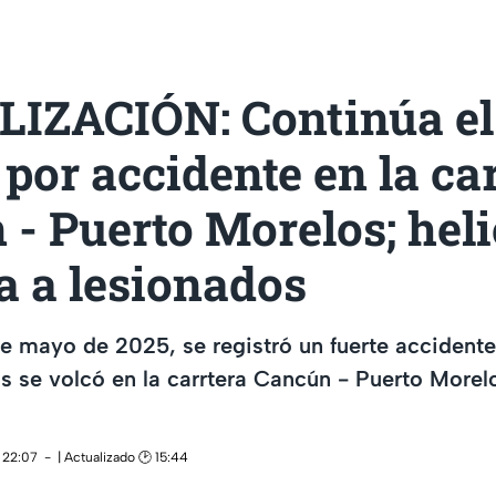
IZACIÓN: Continúa el 
por accidente en la ca
- Puerto Morelos; hel
a a lesionados
e mayo de 2025, se registró un fuerte accident
s se volcó en la carrtera Cancún - Puerto More
 22:07
| Actualizado 🕑 15:44