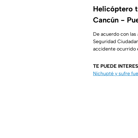
Helicóptero t
Cancún - Pue
De acuerdo con las 
Seguridad Ciudadana 
accidente ocurrido 
TE PUEDE INTERE
Nichupté y sufre fu