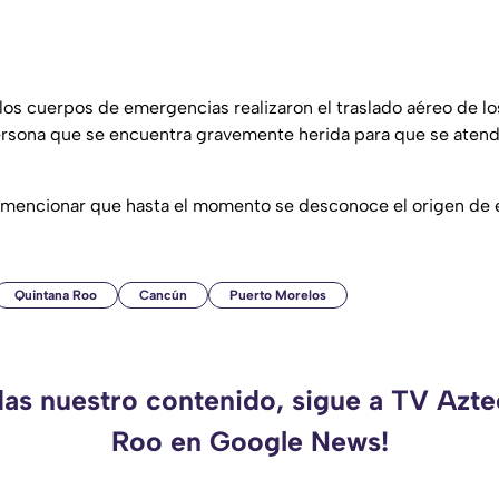
 los cuerpos de emergencias realizaron el traslado aéreo de lo
ersona que se encuentra gravemente herida para que se aten
 mencionar que hasta el momento se desconoce el origen de 
Quintana Roo
Cancún
Puerto Morelos
das nuestro contenido, sigue a TV Azt
Roo en Google News!