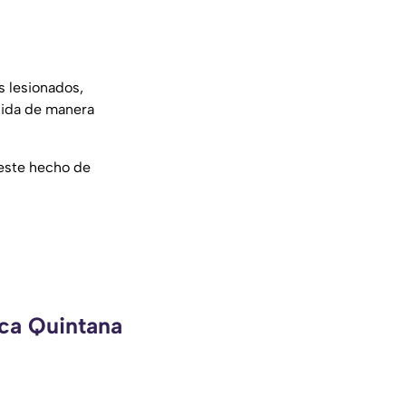
s lesionados,
dida de manera
este hecho de
eca Quintana