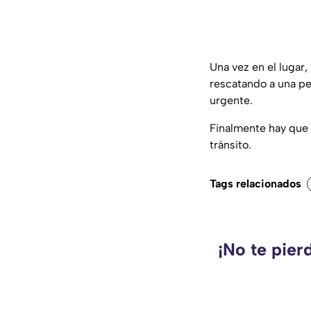
Una vez en el lugar,
rescatando a una p
urgente.
Finalmente hay que
tránsito.
Tags relacionados
¡No te pier