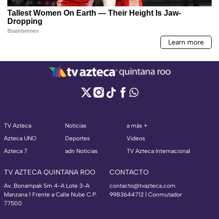
TV Azteca
Noticias
a más +
Azteca UNO
Deportes
Videos
Azteca 7
adn Noticias
TV Azteca Internacional
TV AZTECA QUINTANA ROO
CONTACTO
Av. Bonampak Sm 4-A Lote 3-A
contacto@tvazteca.com
Manzana 1 Frente a Calle Nube C.P.
9983644712 | Conmutador
77500