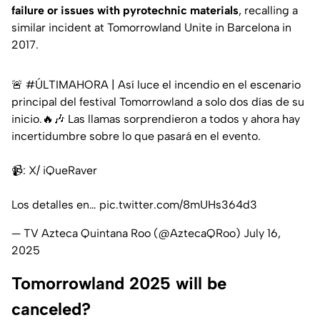
failure or issues with pyrotechnic materials
, recalling a
similar incident at Tomorrowland Unite in Barcelona in
2017.
🚨
#ÚLTIMAHORA
| Así luce el incendio en el escenario
principal del festival Tomorrowland a solo dos días de su
inicio.🔥🎶 Las llamas sorprendieron a todos y ahora hay
incertidumbre sobre lo que pasará en el evento.⁣
📹: X/ iQueRaver⁣
Los detalles en…
pic.twitter.com/8mUHs364d3
— TV Azteca Quintana Roo (@AztecaQRoo)
July 16,
2025
Tomorrowland 2025 will be
canceled?