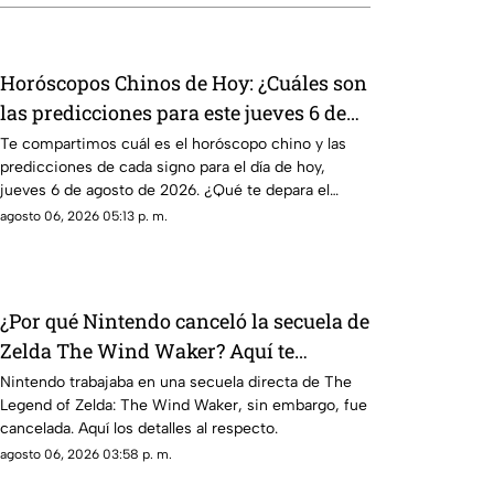
Horóscopos Chinos de Hoy: ¿Cuáles son
las predicciones para este jueves 6 de
agosto de 2026?
Te compartimos cuál es el horóscopo chino y las
predicciones de cada signo para el día de hoy,
jueves 6 de agosto de 2026. ¿Qué te depara el
destino?
agosto 06, 2026 05:13 p. m.
¿Por qué Nintendo canceló la secuela de
Zelda The Wind Waker? Aquí te
explicamos la razón
Nintendo trabajaba en una secuela directa de The
Legend of Zelda: The Wind Waker, sin embargo, fue
cancelada. Aquí los detalles al respecto.
agosto 06, 2026 03:58 p. m.