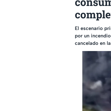
consumi
comple
El escenario pr
por un incendio
cancelado en la