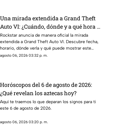
Una mirada extendida a Grand Theft
Auto VI: ¿Cuándo, dónde y a qué hora de
México se estrena este adelanto de GTA?
Rockstar anuncia de manera oficial la mirada
extendida a Grand Theft Auto VI. Descubre fecha,
horario, dónde verla y qué puede mostrar este
nuevo avance.
agosto 06, 2026 03:32 p. m.
Horóscopos del 6 de agosto de 2026:
¿Qué revelan los aztecas hoy?
Aquí te traemos lo que deparan los signos para ti
este 6 de agosto de 2026.
agosto 06, 2026 03:20 p. m.