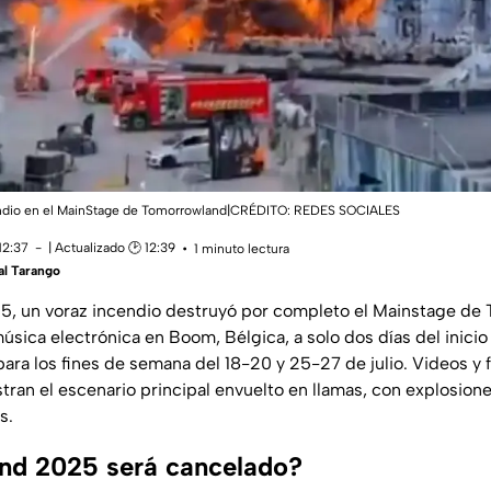
ndio en el MainStage de Tomorrowland|CRÉDITO: REDES SOCIALES
12:37
| Actualizado 🕑 12:39
1 minuto lectura
al Tarango
025, un voraz incendio destruyó por completo el Mainstage de
música electrónica en Boom, Bélgica, a solo dos días del inicio
ra los fines de semana del 18-20 y 25-27 de julio. Videos y f
tran el escenario principal envuelto en llamas, con explosion
s.
nd 2025 será cancelado?