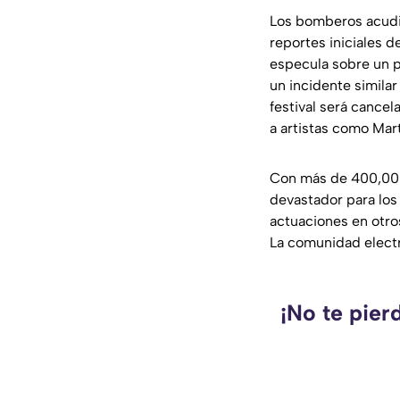
Los bomberos acudie
reportes iniciales d
especula sobre un p
un incidente simila
festival será cancel
a artistas como Mart
Con más de 400,000 
devastador para los 
actuaciones en otros
La comunidad electr
¡No te pier