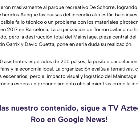
ron masivamente al parque recreativo De Schorre, logrando e
e heridos.Aunque las causas del incendio aún están bajo inves
osible fallo técnico o un problema con los materiales pirotéc
r en 2017 en Barcelona. La organización de Tomorrowland no ha
ado, pero la destrucción total del Mainstage, pieza central de
in Garrix y David Guetta, pone en seria duda su realización.
asistentes esperados de 200 países, la posible cancelación 
fans y la economía local. La organización evalúa alternativas,
 escenarios, pero el impacto visual y logístico del Mainstage
ónica espera un pronunciamiento oficial mientras crece la in
das nuestro contenido, sigue a TV Azt
Roo en Google News!