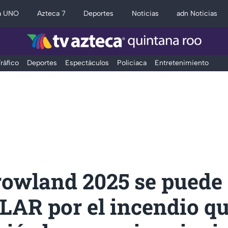
a UNO
Azteca 7
Deportes
Noticias
adn Noticias
ráfico
Deportes
Espectáculos
Policiaca
Entretenimiento
owland 2025 se puede
AR por el incendio q