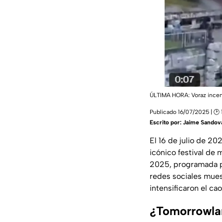
ÚLTIMA HORA: Voraz ince
Publicado 16/07/2025 | 🕑 
Escrito por:
Jaime Sandov
El 16 de julio de 2
icónico festival de 
2025, programada pa
redes sociales mues
intensificaron el cao
¿Tomorrowla