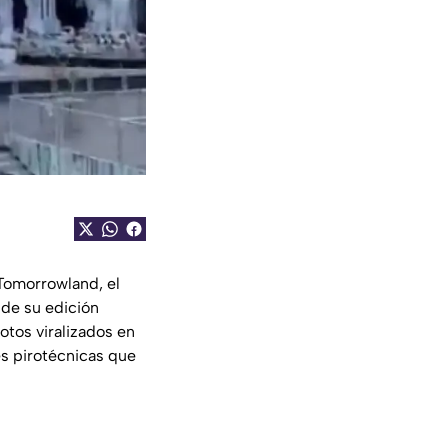
 Tomorrowland, el
 de su edición
otos viralizados en
es pirotécnicas que