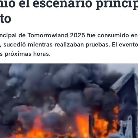
ó el escenario princip
to
incipal de Tomorrowland 2025 fue consumido en 
, sucedió mientras realizaban pruebas. El evento
s próximas horas.