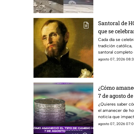
Santoral de H
que se celebra
de 2026?
Cada día se celebr
tradición católica
santoral completo 
agosto 07, 2026 08:3
¿Cómo amaneci
7 de agosto de
¿Quieres saber có
el amanecer de hoy
noticia que impacta
agosto 07, 2026 07:0