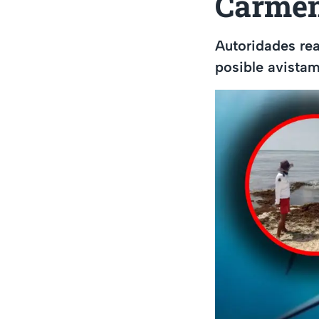
Carmen
Autoridades rea
posible avistam