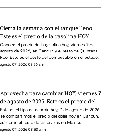
Cierra la semana con el tanque lleno:
Este es el precio de la gasolina HOY,
viernes 7 de agosto de 2026, en
Conoce el precio de la gasolina hoy, viernes 7 de
agosto de 2026, en Cancún y el resto de Quintana
Quintana Roo
Roo. Este es el costo del combustible en el estado.
agosto 07, 2026 09:36 a. m.
Aprovecha para cambiar HOY, viernes 7
de agosto de 2026: Este es el precio del
dólar estadounidense en Cancún
Este es el tipo de cambio hoy, 7 de agosto de 2026.
Te compartimos el precio del dólar hoy en Cancún,
así como el resto de las divisas en México.
agosto 07, 2026 08:53 a. m.