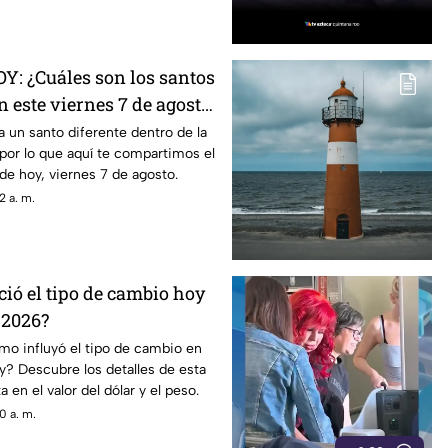
OY: ¿Cuáles son los santos
n este viernes 7 de agosto
a un santo diferente dentro de la
, por lo que aquí te compartimos el
de hoy, viernes 7 de agosto.
2 a. m.
ó el tipo de cambio hoy
 2026?
mo influyó el tipo de cambio en
? Descubre los detalles de esta
 en el valor del dólar y el peso.
0 a. m.