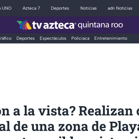
a UNO
Azteca 7
Deportes
Noticias
adn Noticias
ráfico
Deportes
Espectáculos
Policiaca
Entretenimiento
n a la vista? Realizan 
l de una zona de Play