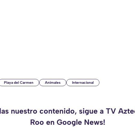
Playa del Carmen
Animales
Internacional
das nuestro contenido, sigue a TV Azt
Roo en Google News!