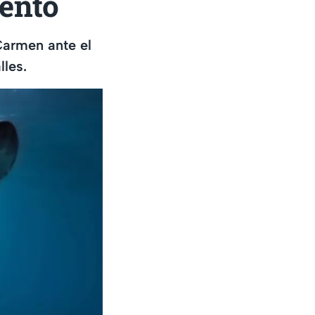
ento
Carmen ante el
lles.