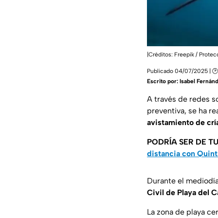
|Créditos: Freepik / Protec
Publicado 04/07/2025 | 🕑
Escrito por:
Isabel Fernán
A través de redes s
preventiva, se ha re
avistamiento de crí
PODRÍA SER DE TU
distancia con Quin
Durante el mediodía
Civil de Playa del 
La zona de playa ce