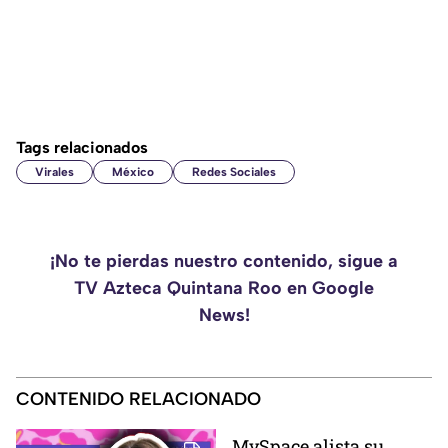
Tags relacionados
Virales
México
Redes Sociales
¡No te pierdas nuestro contenido, sigue a
TV Azteca Quintana Roo en Google
News!
CONTENIDO RELACIONADO
MySpace alista su