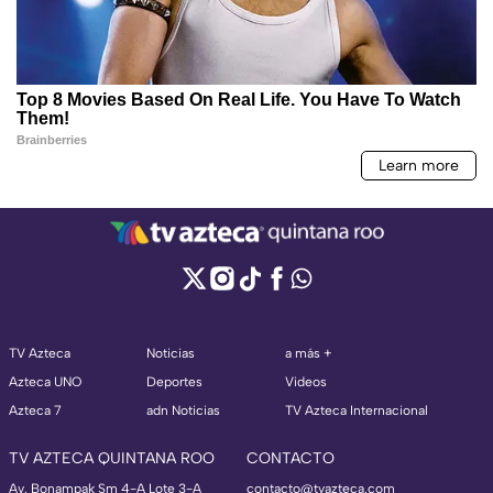
TV Azteca
Noticias
a más +
Azteca UNO
Deportes
Videos
Azteca 7
adn Noticias
TV Azteca Internacional
TV AZTECA QUINTANA ROO
CONTACTO
Av. Bonampak Sm 4-A Lote 3-A
contacto@tvazteca.com