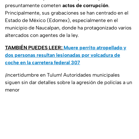
presuntamente cometen
actos de corrupción
.
Principalmente, sus grabaciones se han centrado en el
Estado de México (Edomex), especialmente en el
municipio de Naucalpan, donde ha protagonizado varios
altercados con agentes de la ley.
TAMBIÉN PUEDES LEER:
Muere perrito atropellado y
dos personas resultan lesionadas por volcadura de
coche en la carretera federal 307
¡Incertidumbre en Tulum! Autoridades municipales
siguen sin dar detalles sobre la agresión de policías a un
menor