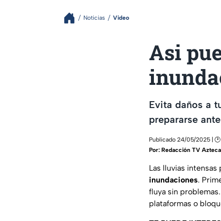
Noticias
Video
Asi pue
inundac
Evita daños a t
prepararse ante
Publicado 24/05/2025 | 🕑
Por:
Redacción TV Azteca
Las lluvias intensa
inundaciones
. Prim
fluya sin problemas
plataformas o bloqu