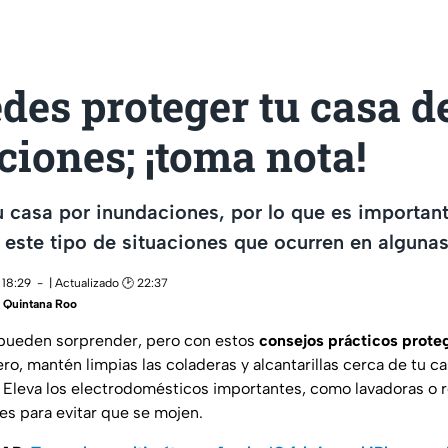
des proteger tu casa d
iones; ¡toma nota!
u casa por inundaciones, por lo que es importan
 este tipo de situaciones que ocurren en alguna
 18:29
| Actualizado 🕑 22:37
 Quintana Roo
s pueden sorprender, pero con estos
consejos prácticos prote
ero, mantén limpias las coladeras y alcantarillas cerca de tu c
. Eleva los electrodomésticos importantes, como lavadoras o r
es para evitar que se mojen.