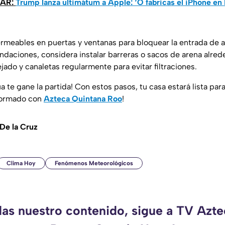
SAR:
Trump lanza ultimátum a Apple: ‘O fabricas el iPhone en
rmeables en puertas y ventanas para bloquear la entrada de ag
ndaciones, considera instalar barreras o sacos de arena alred
jado y canaletas regularmente para evitar filtraciones.
a te gane la partida! Con estos pasos, tu casa estará lista par
nformado con
Azteca Quintana Roo
!
De la Cruz
Clima Hoy
Fenómenos Meteorológicos
das nuestro contenido, sigue a TV Azt