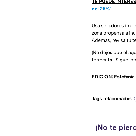
TE PUEDE INTERE
del 25%'
Usa selladores impe
zona propensa a inu
Además, revisa tu te
¡No dejes que el agu
tormenta. ¡Sigue i
EDICIÓN: Estefanía 
Tags relacionados
¡No te pier