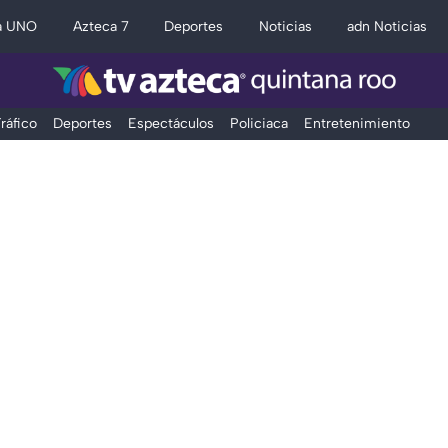
a UNO
Azteca 7
Deportes
Noticias
adn Noticias
ráfico
Deportes
Espectáculos
Policiaca
Entretenimiento