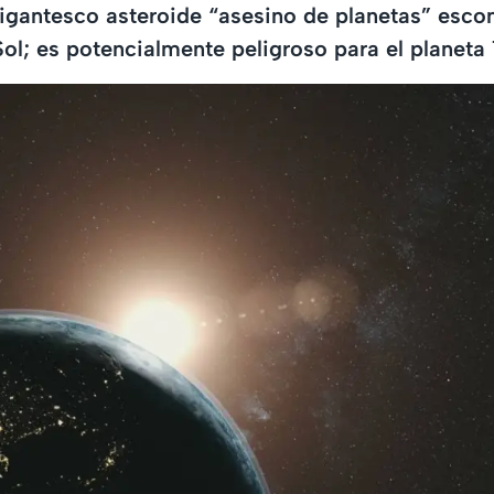
gantesco asteroide “asesino de planetas” escon
Sol; es potencialmente peligroso para el planeta 