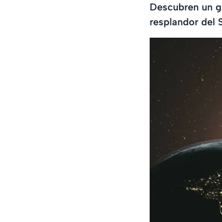
Descubren un gi
resplandor del 