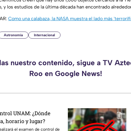
, y los estudios de la última década han encontrado alrededor
SAR:
Como una calabaza, la NASA muestra el lado más 'terrorífic
Astronomía
Internacional
das nuestro contenido, sigue a TV Azt
Roo en Google News!
ntrol UNAM: ¿Dónde
ía, horario y lugar?
ealizará el examen de control de