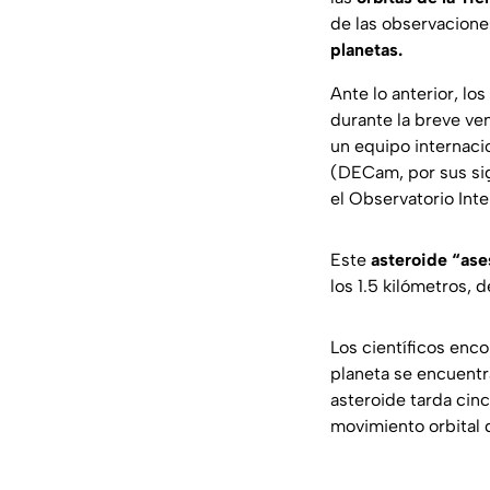
de las observacione
planetas.
Ante lo anterior, l
durante la breve ve
un equipo internaci
(DECam, por sus sig
el Observatorio Inte
Este
asteroide “ase
los 1.5 kilómetros,
Los científicos enc
planeta se encuentra
asteroide tarda cin
movimiento orbital d