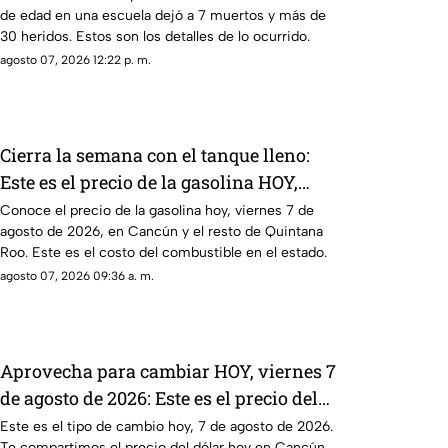
de edad en una escuela dejó a 7 muertos y más de
30 heridos. Estos son los detalles de lo ocurrido.
agosto 07, 2026 12:22 p. m.
Cierra la semana con el tanque lleno:
Este es el precio de la gasolina HOY,
viernes 7 de agosto de 2026, en
Conoce el precio de la gasolina hoy, viernes 7 de
agosto de 2026, en Cancún y el resto de Quintana
Quintana Roo
Roo. Este es el costo del combustible en el estado.
agosto 07, 2026 09:36 a. m.
Aprovecha para cambiar HOY, viernes 7
de agosto de 2026: Este es el precio del
dólar estadounidense en Cancún
Este es el tipo de cambio hoy, 7 de agosto de 2026.
Te compartimos el precio del dólar hoy en Cancún,