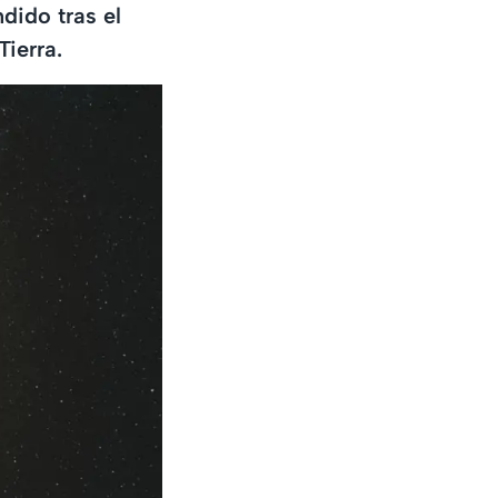
dido tras el
Tierra.