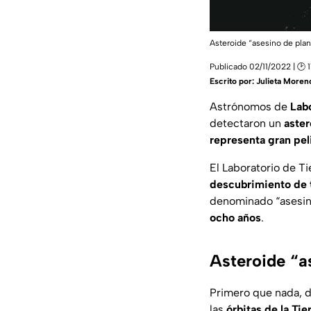
Asteroide “asesino de plan
Publicado 02/11/2022 | 🕑 1
Escrito por:
Julieta Moren
Astrónomos de
Labo
detectaron un
aster
representa gran peli
El Laboratorio de Ti
descubrimiento de 
denominado “asesino
ocho años
.
Asteroide “a
Primero que nada, d
las
órbitas de la Tie