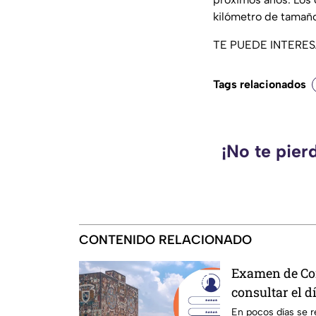
kilómetro de tamaño
TE PUEDE INTERE
Tags relacionados
¡No te pier
CONTENIDO RELACIONADO
Examen de Co
consultar el d
En pocos días se r