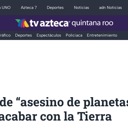
a UNO
Azteca 7
Deportes
Noticias
adn Noticias
ráfico
Deportes
Espectáculos
Policiaca
Entretenimiento
de “asesino de planeta
acabar con la Tierra