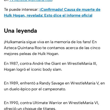
Te puede interesar:
¡Confirmado! Causa de muerte de
Hulk Hogan, revelada: Esto dice el informe oficial
Una leyenda
¡Hulkamania sigue viva en la memoria de los fans! En
Azteca Quintana Roo te contamos acerca de las cinco
mejores peleas de Hulk Hogan.
En 1987, contra André the Giant en WrestleMania III,
Hogan logró el iconic body slam.
En 1989, enfrentó a Randy Savage en WrestleMania V, en
un duelo épico por el campeonato.
En 1990, contra Ultimate Warrior en WrestleMania VI,
ofreció un choque de titanes.