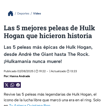
Deportes
Video
Las 5 mejores peleas de Hulk
Hogan que hicieron historia
Las 5 peleas más épicas de Hulk Hogan,
desde André the Giant hasta The Rock.
¡Hulkamania nunca muere!
Publicado 02/08/2025 | 🕑 19:22
| Actualizado 🕑 13:23
Por:
Hanna Andrade
Revive las 5 peleas más legendarias de Hulk Hogan, el
ícono de la lucha libre que marcó una era en el ring. Solo
en
Tv Azteca Quintana Roo
.