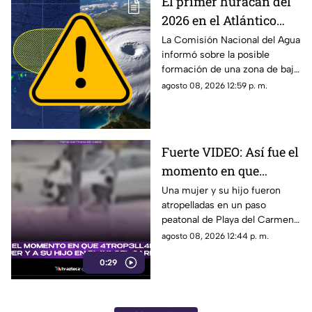
El primer huracán del
2026 en el Atlántico
podría formarse en 7
La Comisión Nacional del Agua
informó sobre la posible
días: ¿Cuál es la
formación de una zona de baja
probabilidad de
presión en el Atlántico, misma
agosto 08, 2026 12:59 p. m.
desarrollo ciclónico?
que podría evolucionar en
huracán.
Fuerte VIDEO: Así fue el
momento en que
4tr0p3ll4n a una mujer
Una mujer y su hijo fueron
atropelladas en un paso
y a su hijo en un paso
peatonal de Playa del Carmen.
peatonal de Playa del
Cámara de seguridad captó el
agosto 08, 2026 12:44 p. m.
Carmen
momento exacto en que
0:29
ocurrieron los hechos.