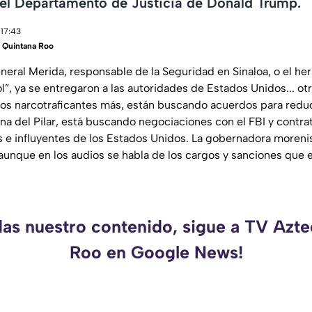
 el Departamento de Justicia de Donald Trump.
 17:43
 Quintana Roo
neral Merida, responsable de la Seguridad en Sinaloa, o el 
l”, ya se entregaron a las autoridades de Estados Unidos... ot
arios narcotraficantes más, están buscando acuerdos para redu
na del Pilar, está buscando negociaciones con el FBI y contra
e influyentes de los Estados Unidos. La gobernadora moreni
, aunque en los audios se habla de los cargos y sanciones que
das nuestro contenido, sigue a TV Azt
Roo en Google News!