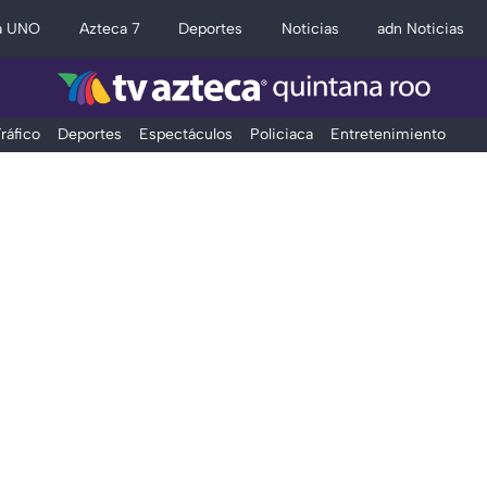
a UNO
Azteca 7
Deportes
Noticias
adn Noticias
ráfico
Deportes
Espectáculos
Policiaca
Entretenimiento