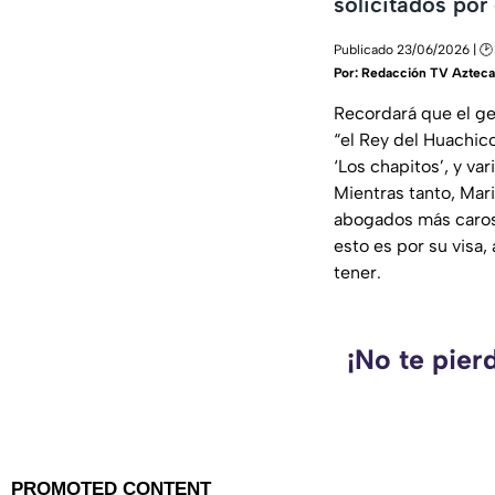
solicitados por
Publicado 23/06/2026 | 🕑
Por:
Redacción TV Azteca
Recordará que el ge
“el Rey del Huachico
‘Los chapitos’, y v
Mientras tanto, Mari
abogados más caros 
esto es por su visa
tener.
¡No te pier