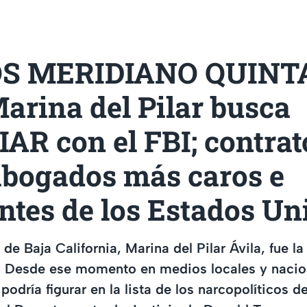
S MERIDIANO QUINT
arina del Pilar busca
AR con el FBI; contrat
abogados más caros e
ntes de los Estados Un
de Baja California, Marina del Pilar Ávila, fue l
... Desde ese momento en medios locales y nacio
odría figurar en la lista de los narcopolíticos 