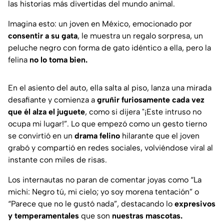
las historias más divertidas del mundo animal.
Imagina esto: un joven en México, emocionado por
consentir a su gata
, le muestra un regalo sorpresa, un
peluche negro con forma de gato idéntico a ella, pero la
felina
no lo toma bien.
En el asiento del auto, ella salta al piso, lanza una mirada
desafiante y comienza a
gruñir furiosamente cada vez
que él alza el juguete
, como si dijera "¡Este intruso no
ocupa mi lugar!”. Lo que empezó como un gesto tierno
se convirtió en un
drama felino
hilarante que el joven
grabó y compartió en redes sociales, volviéndose viral al
instante con miles de risas.
Los internautas no paran de comentar joyas como “La
michi: Negro tú, mi cielo; yo soy morena tentación” o
“Parece que no le gustó nada”, destacando lo
expresivos
y temperamentales
que son
nuestras mascotas.