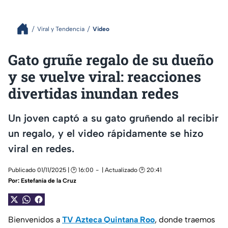
Viral y Tendencia
Video
Gato gruñe regalo de su dueño
y se vuelve viral: reacciones
divertidas inundan redes
Un joven captó a su gato gruñendo al recibir
un regalo, y el video rápidamente se hizo
viral en redes.
Publicado 01/11/2025 | 🕑 16:00
| Actualizado 🕑 20:41
Por:
Estefanía de la Cruz
Bienvenidos a
TV Azteca Quintana Roo
, donde traemos