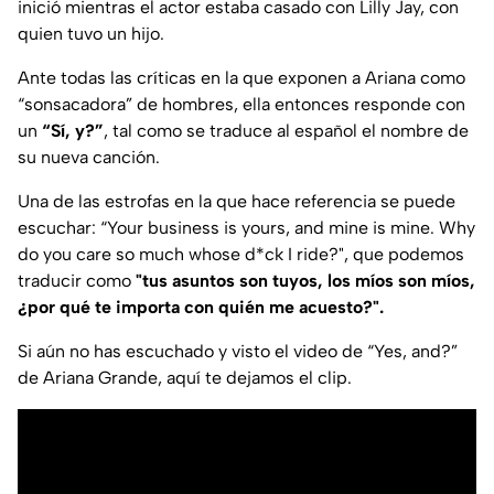
inició mientras el actor estaba casado con Lilly Jay, con
quien tuvo un hijo.
Ante todas las críticas en la que exponen a Ariana como
“sonsacadora” de hombres, ella entonces responde con
un
“Sí, y?”
, tal como se traduce al español el nombre de
su nueva canción.
Una de las estrofas en la que hace referencia se puede
escuchar: “Your business is yours, and mine is mine. Why
do you care so much whose d*ck I ride?", que podemos
traducir como
"tus asuntos son tuyos, los míos son míos,
¿por qué te importa con quién me acuesto?".
Si aún no has escuchado y visto el video de “Yes, and?”
de Ariana Grande, aquí te dejamos el clip.