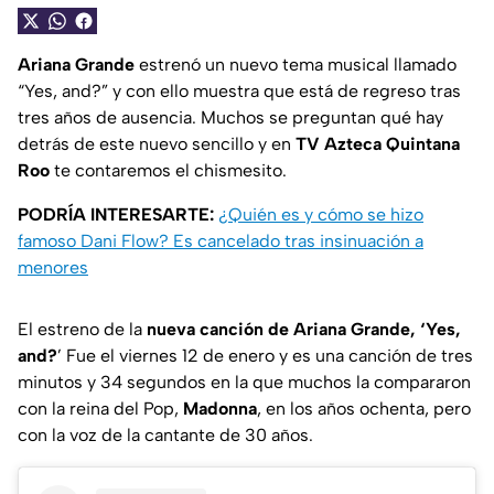
Ariana Grande
estrenó un nuevo tema musical llamado
“Yes, and?” y con ello muestra que está de regreso tras
tres años de ausencia. Muchos se preguntan qué hay
detrás de este nuevo sencillo y en
TV Azteca Quintana
Roo
te contaremos el chismesito.
PODRÍA INTERESARTE:
¿Quién es y cómo se hizo
famoso Dani Flow? Es cancelado tras insinuación a
menores
El estreno de la
nueva canción de Ariana Grande, ‘Yes,
and?
’ Fue el viernes 12 de enero y es una canción de tres
minutos y 34 segundos en la que muchos la compararon
con la reina del Pop,
Madonna
, en los años ochenta, pero
con la voz de la cantante de 30 años.