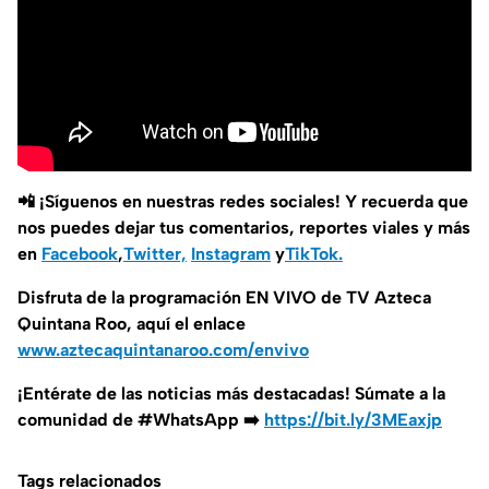
📲 ¡Síguenos en nuestras redes sociales! Y recuerda que
nos puedes dejar tus comentarios, reportes viales y más
en
Facebook
,
Twitter,
Instagram
y
TikTok.
Disfruta de la programación EN VIVO de TV Azteca
Quintana Roo, aquí el enlace
www.aztecaquintanaroo.com/envivo
¡Entérate de las noticias más destacadas! Súmate a la
comunidad de #WhatsApp ➡️
https://bit.ly/3MEaxjp
Tags relacionados