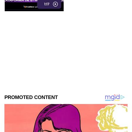
reproducciones
1:17