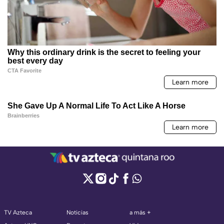
TV Azteca
Noticias
a más +