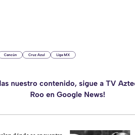
Cancún
Cruz Azul
Liga MX
das nuestro contenido, sigue a TV Azt
Roo en Google News!