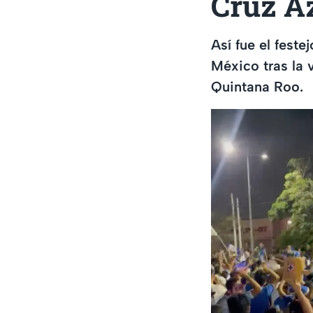
Cruz A
Así fue el fest
México tras la 
Quintana Roo.