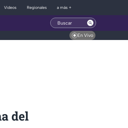
Regionales
Videos
a más +
En Vivo
a del