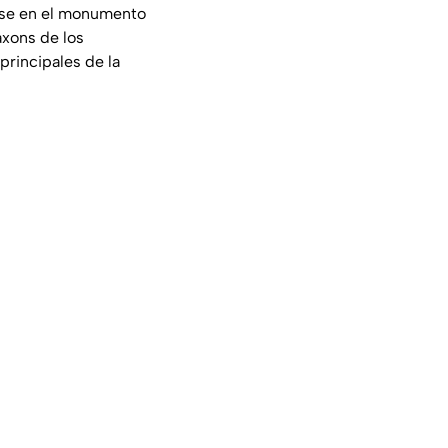
rse en el monumento
áxons de los
principales de la