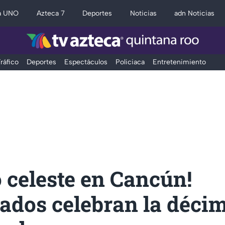
a UNO
Azteca 7
Deportes
Noticias
adn Noticias
ráfico
Deportes
Espectáculos
Policiaca
Entretenimiento
o celeste en Cancún!
ados celebran la décim