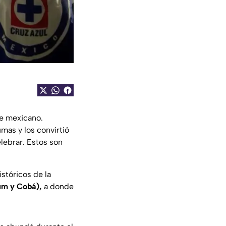
be mexicano.
mas y los convirtió
elebrar. Estos son
stóricos de la
lum y Cobá),
a donde