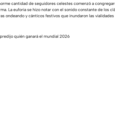
 enorme cantidad de seguidores celestes comenzó a congrega
ma. La euforia se hizo notar con el sonido constante de los cl
as ondeando y cánticos festivos que inundaron las vialidades 
redijo quién ganará el mundial 2026