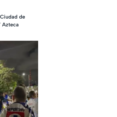
y Ciudad de
V Azteca