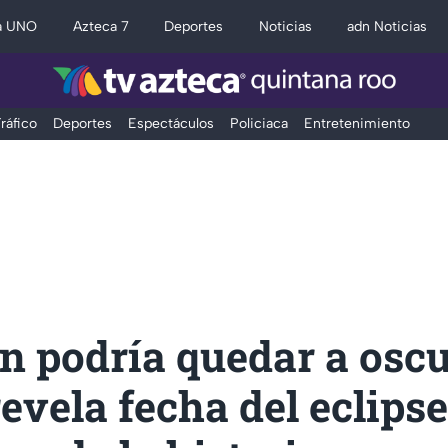
a UNO
Azteca 7
Deportes
Noticias
adn Noticias
ráfico
Deportes
Espectáculos
Policiaca
Entretenimiento
n podría quedar a osc
vela fecha del eclipse