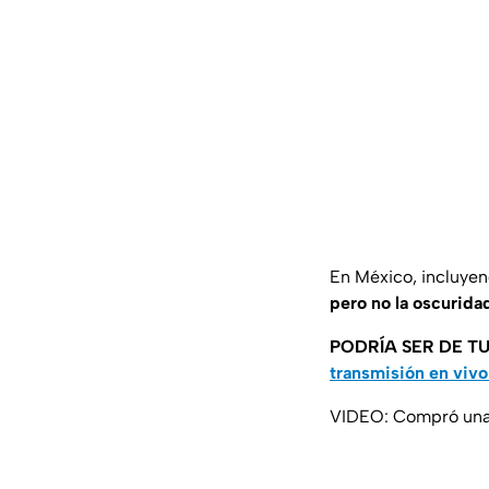
En México, incluyen
pero no la oscuridad
PODRÍA SER DE TU
transmisión en vivo
VIDEO: Compró una 