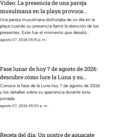
Video: La presencia de una pareja
musulmana en la playa provoca
reacciones
Una pareja musulmana disfrutaba de un día en la
playa cuando su presencia llamó la atención de los
presentes. Este fue el momento que desató
diversas reacciones entre quienes se encontraban
agosto 07, 2026 05:15 p. m.
en el lugar.
Fase lunar de hoy 7 de agosto de 2026:
descubre cómo luce la Luna y su
significado
Conoce la fase de la Luna hoy 7 de agosto de 2026
y los detalles sobre su apariencia durante esta
jornada.
agosto 07, 2026 05:00 p. m.
Receta del día: Un postre de aguacate