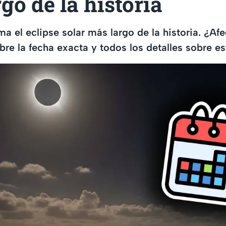
go de la historia
a el eclipse solar más largo de la historia. ¿Afe
e la fecha exacta y todos los detalles sobre e