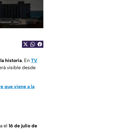
la historia
. En
TV
erá visible desde
e que viene a la
a el
16 de julio de