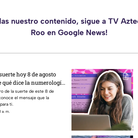
das nuestro contenido, sigue a TV Azt
Roo en Google News!
suerte hoy 8 de agosto
e qué dice la numerología
o de la suerte de este 8 de
conoce el mensaje que la
ara ti.
 a. m.