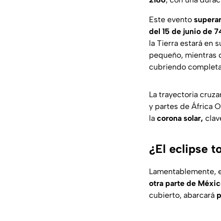
Este evento
supera
del 15 de junio de 
la Tierra estará en 
pequeño, mientras q
cubriendo completa
La trayectoria cruza
y partes de África 
la
corona solar,
clav
¿El eclipse t
Lamentablemente, 
otra parte de Méxic
cubierto, abarcará
p