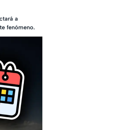
ctará a
ste fenómeno.