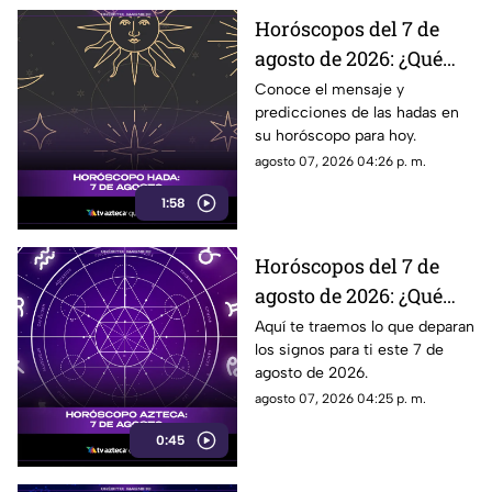
Horóscopos del 7 de
agosto de 2026: ¿Qué
revelan las hadas hoy?
Conoce el mensaje y
predicciones de las hadas en
su horóscopo para hoy.
agosto 07, 2026 04:26 p. m.
1:58
Horóscopos del 7 de
agosto de 2026: ¿Qué
revelan los aztecas
Aquí te traemos lo que deparan
los signos para ti este 7 de
hoy?
agosto de 2026.
agosto 07, 2026 04:25 p. m.
0:45