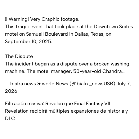
‼️ Warning! Very Graphic footage.
This tragic event that took place at the Downtown Suites
motel on Samuell Boulevard in Dallas, Texas, on
September 10, 2025.
The Dispute
The incident began as a dispute over a broken washing
machine. The motel manager, 50-year-old Chandra…
— biafra news & world News (@biafra_newsUSB)
July 7,
2026
Filtración masiva: Revelan que Final Fantasy VII
Revelation recibirá múltiples expansiones de historia y
DLC