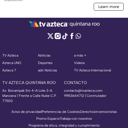
TV Azteca
Noticias
a más +
Azteca UNO
Deportes
Videos
Azteca 7
adn Noticias
TV Azteca Internacional
TV AZTECA QUINTANA ROO
CONTACTO
Av. Bonampak Sm 4-A Lote 3-A
contacto@tvazteca.com
Manzana 1 Frente a Calle Nube C.P.
9983644712 | Conmutador
77500
Aviso de privacidad
Preferencias de Cookies
Derechos
Inversionistas
Promo Espacio
Trabaja con nosotros
Programa de ética, integridad y cumplimiento