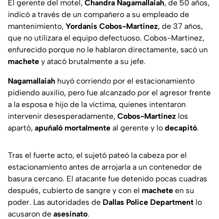
El gerente del motel,
Chandra Nagamallaiah
, de 50 años,
indicó a través de un compañero a su empleado de
mantenimiento,
Yordanis Cobos-Martinez
, de 37 años,
que no utilizara el equipo defectuoso. Cobos-Martinez,
enfurecido porque no le hablaron directamente, sacó un
machete
y atacó brutalmente a su jefe.
Nagamallaiah
huyó corriendo por el estacionamiento
pidiendo auxilio, pero fue alcanzado por el agresor frente
a la esposa e hijo de la víctima, quienes intentaron
intervenir desesperadamente,
Cobos-Martinez
los
apartó,
apuñaló mortalmente
al gerente y lo
decapitó
.
Tras el fuerte acto, el sujetó pateó la cabeza por el
estacionamiento antes de arrojarla a un contenedor de
basura cercano. El atacante fue detenido pocas cuadras
después, cubierto de sangre y con el
machete
en su
poder. Las autoridades de
Dallas Police Department
lo
acusaron de
asesinato
.