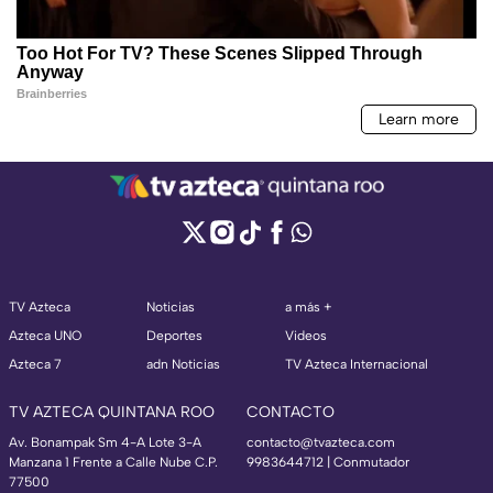
TV Azteca
Noticias
a más +
Azteca UNO
Deportes
Videos
Azteca 7
adn Noticias
TV Azteca Internacional
TV AZTECA QUINTANA ROO
CONTACTO
Av. Bonampak Sm 4-A Lote 3-A
contacto@tvazteca.com
Manzana 1 Frente a Calle Nube C.P.
9983644712 | Conmutador
77500