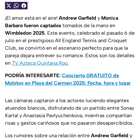
¡El amor está en el aire!
Andrew Garfield
y
Monica
Barbaro fueron captados
tomados de la mano en
Wimbledon 2025
. Este evento, celebrado el pasado 6 de
julio en el prestigioso All England Tennis and Croquet
Club, se convirtió en el escenario perfecto para que la
pareja dejara entrever su romance. Estos son los detalles
en
TV Azteca Quintana Roo.
PODRÍA INTERESARTE:
Concierto GRATUITO de
Molotov en Playa del Carmen 2025: Fecha, hora y lugar
Las cámaras captaron a los actores luciendo elegantes
atuendos blancos, disfrutando de un partido entre Sonay
Kartal y Anastasia Pavlyuchenkova, mientras compartían
risas y gestos cariñosos que no pasaron desapercibidos.
Los rumores sobre una relación entre
Andrew Garfield
y