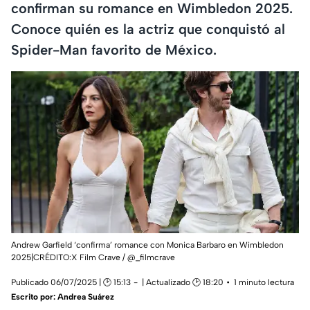
confirman su romance en Wimbledon 2025.
Conoce quién es la actriz que conquistó al
Spider-Man favorito de México.
Andrew Garfield ‘confirma’ romance con Monica Barbaro en Wimbledon
2025|CRÉDITO:X Film Crave / @_filmcrave
Publicado 06/07/2025 | 🕑 15:13
| Actualizado 🕑 18:20
1 minuto lectura
Escrito por:
Andrea Suárez