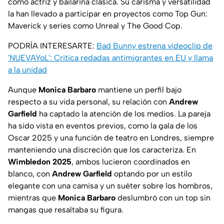
como actriz y bailarina clásica. Su carisma y versatilidad
la han llevado a participar en proyectos como
Top Gun:
Maverick
y series como
Unreal
y
The Good Cop
.
PODRÍA INTERESARTE:
Bad Bunny estrena videoclip de
'NUEVAYoL': Critica redadas antimigrantes en EU y llama
a la unidad
Aunque
Monica Barbaro
mantiene un perfil bajo
respecto a su vida personal, su relación con
Andrew
Garfield
ha captado la atención de los medios. La pareja
ha sido vista en eventos previos, como la gala de los
Oscar 2025 y una función de teatro en Londres, siempre
manteniendo una discreción que los caracteriza. En
Wimbledon 2025
, ambos lucieron coordinados en
blanco, con
Andrew Garfield
optando por un estilo
elegante con una camisa y un suéter sobre los hombros,
mientras que
Monica Barbaro
deslumbró con un top sin
mangas que resaltaba su figura.