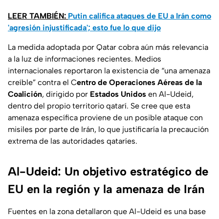
LEER TAMBIÉN:
Putin califica ataques de EU a Irán como
'agresión injustificada'; esto fue lo que dijo
La medida adoptada por Qatar cobra aún más relevancia
a la luz de informaciones recientes. Medios
internacionales reportaron la existencia de “una amenaza
creíble” contra el C
entro de Operaciones Aéreas de la
Coalición
, dirigido por
Estados Unidos
en Al-Udeid,
dentro del propio territorio qatarí. Se cree que esta
amenaza específica proviene de un posible ataque con
misiles por parte de Irán, lo que justificaría la precaución
extrema de las autoridades qataríes.
Al-Udeid: Un objetivo estratégico de
EU en la región y la amenaza de Irán
Fuentes en la zona detallaron que Al-Udeid es una base