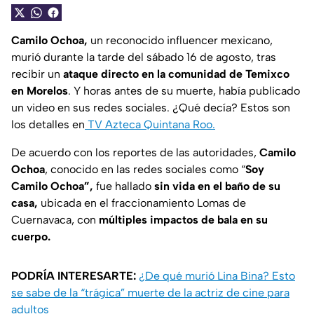
Camilo Ochoa,
un reconocido influencer mexicano,
murió durante la tarde del sábado 16 de agosto, tras
recibir un
ataque directo en la comunidad de Temixco
en Morelos
. Y horas antes de su muerte, había publicado
un video en sus redes sociales. ¿Qué decía? Estos son
los detalles en
TV Azteca Quintana Roo.
De acuerdo con los reportes de las autoridades,
Camilo
Ochoa
, conocido en las redes sociales como “
Soy
Camilo Ochoa”,
fue hallado
sin vida en el baño de su
casa,
ubicada en el fraccionamiento Lomas de
Cuernavaca, con
múltiples impactos de bala en su
cuerpo.
PODRÍA INTERESARTE:
¿De qué murió Lina Bina? Esto
se sabe de la “trágica” muerte de la actriz de cine para
adultos