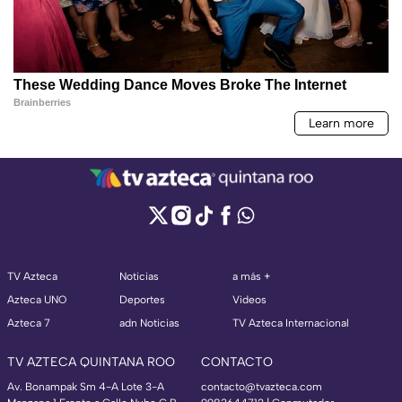
TV Azteca
Noticias
a más +
Azteca UNO
Deportes
Videos
Azteca 7
adn Noticias
TV Azteca Internacional
TV AZTECA QUINTANA ROO
CONTACTO
Av. Bonampak Sm 4-A Lote 3-A
contacto@tvazteca.com