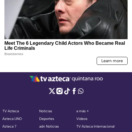
TV Azteca
Noticias
a más +
Azteca UNO
Deportes
Videos
Azteca 7
adn Noticias
TV Azteca Internacional