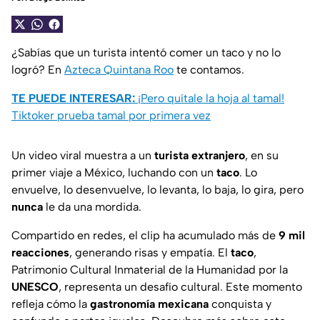
¿Sabías que un turista intentó comer un taco y no lo
logró? En
Azteca Quintana Roo
te contamos.
TE PUEDE INTERESAR:
¡Pero quítale la hoja al tamal!
Tiktoker prueba tamal por primera vez
Un video viral muestra a un
turista extranjero
, en su
primer viaje a México, luchando con un
taco
. Lo
envuelve, lo desenvuelve, lo levanta, lo baja, lo gira, pero
nunca
le da una mordida.
Compartido en redes, el clip ha acumulado más de
9 mil
reacciones
, generando risas y empatía. El
taco
,
Patrimonio Cultural Inmaterial de la Humanidad por la
UNESCO
, representa un desafío cultural. Este momento
refleja cómo la
gastronomía mexicana
conquista y