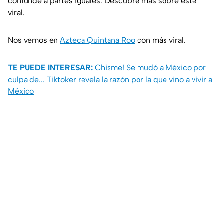
confunde a partes iguales. Descubre más sobre este
viral.
Nos vemos en
Azteca Quintana Roo
con más viral.
TE PUEDE INTERESAR:
Chisme! Se mudó a México por
culpa de... Tiktoker revela la razón por la que vino a vivir a
México