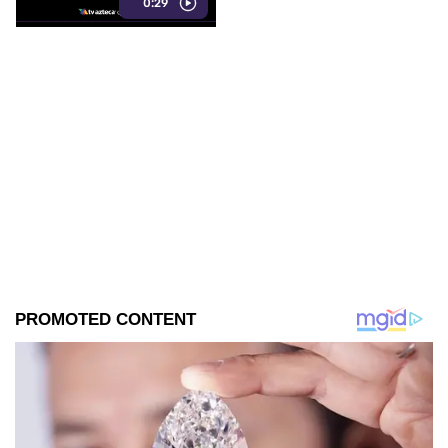
0:29
ocurrieron los hechos.