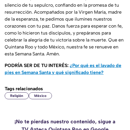
silencio de tu sepulcro, confiando en la promesa de tu
resurrección. Acompañados por la Virgen María, madre
de la esperanza, te pedimos que ilumines nuestros
corazones con tu paz. Danos fuerza para esperar con fe,
como lo hicieron tus discípulos, y prepáranos para
celebrar la alegría de tu victoria sobre la muerte. Que en
Quintana Roo y todo México, nuestra fe se renueve en
esta Semana Santa. Amén.
PODRÍA SER DE TU INTERÉS:
¿Por qué es el lavado de
pies en Semana Santa y qué significado tiene?
Tags relacionados
Religión
México
¡No te pierdas nuestro contenido, sigue a
TV Azteca Quintana Roo en Google