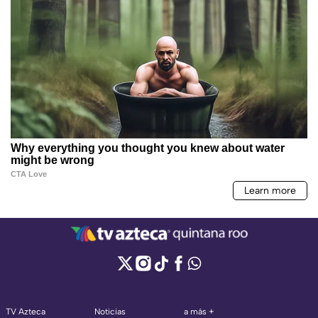
TV Azteca
Noticias
a más +