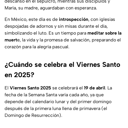
descansó en el sepulcro, mientras sus discípulos y
María, su madre, aguardaban con esperanza.
En México, este día es de
introspección
, con iglesias
despojadas de adornos y sin misas durante el día,
simbolizando el luto. Es un tiempo para
meditar sobre la
muert
e, la vida y la promesa de salvación, preparando el
corazón para la alegría pascual.
¿Cuándo se celebra el Viernes Santo
en 2025?
El
Viernes Santo 2025
se celebrará el
19 de abril
. La
fecha de la Semana Santa varía cada año, ya que
depende del calendario lunar y del primer domingo
después de la primera luna llena de primavera (el
Domingo de Resurrección).