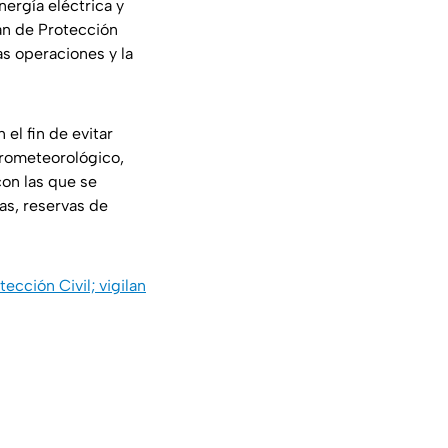
ergía eléctrica y
lan de Protección
s operaciones y la
 el fin de evitar
drometeorológico,
con las que se
as, reservas de
cción Civil; vigilan