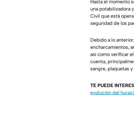
Hasta el momento se
una potabilizadora 
Civil que está oper
seguridad de los pa
Debido a lo anterior
encharcamientos, an
así como verificar e
cuenta, principalme
sangre, plaquetas y
TE PUEDE INTERE
evolución del hurac