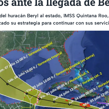
os ante la llegada de B
 del huracán Beryl al estado, IMSS Quintana Roo,
zado su estrategia para continuar con sus servic