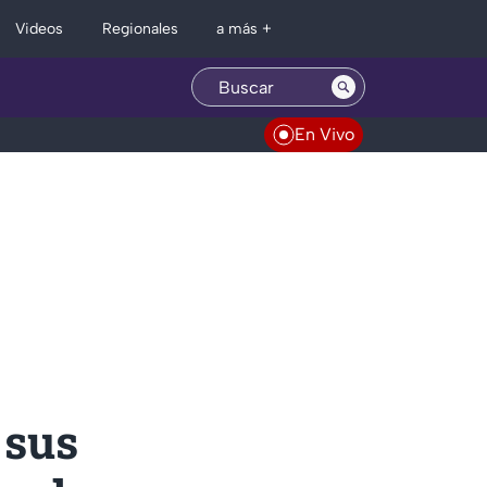
Regionales
Videos
a más +
En Vivo
 sus