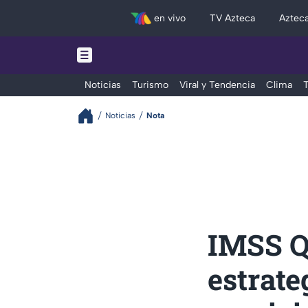
en vivo
TV Azteca
Aztec
Noticias
Turismo
Viral y Tendencia
Clima
T
Noticias
Nota
IMSS Q
estrate