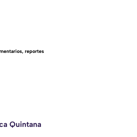
omentarios, reportes
eca Quintana