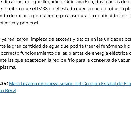
 dio a conocer que llegarán a Quintana Roo, dos plantas de en
y se reiteró que el IMSS en el estado cuenta con un robusto p
ando de manera permanente para asegurar la continuidad de la
cientes y personal.
, ya realizaron limpieza de azoteas y patios en las unidades con
te la gran cantidad de agua que podría traer el fenómeno hi
l correcto funcionamiento de las plantas de energía eléctrica 
nte las que abastecen la red de frío para la conserva de vacun
 plasma.
SAR:
Mara Lezama encabeza sesión del Consejo Estatal de Prote
án Beryl