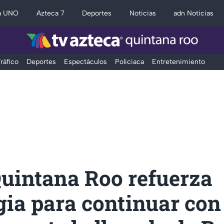
a UNO
Azteca 7
Deportes
Noticias
adn Noticias
ráfico
Deportes
Espectáculos
Policiaca
Entretenimiento
uintana Roo refuerza
gia para continuar con