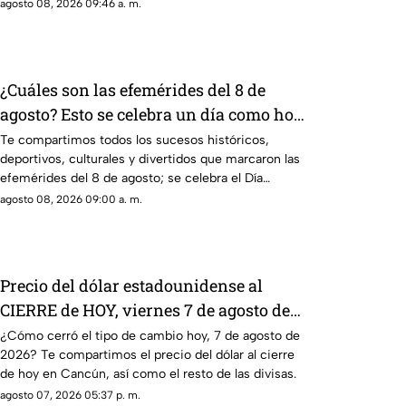
agosto 08, 2026 09:46 a. m.
¿Cuáles son las efemérides del 8 de
agosto? Esto se celebra un día como hoy
en México y el mundo
Te compartimos todos los sucesos históricos,
deportivos, culturales y divertidos que marcaron las
efemérides del 8 de agosto; se celebra el Día
Mundial de los Gatos.
agosto 08, 2026 09:00 a. m.
Precio del dólar estadounidense al
CIERRE de HOY, viernes 7 de agosto de
2026, en Cancún
¿Cómo cerró el tipo de cambio hoy, 7 de agosto de
2026? Te compartimos el precio del dólar al cierre
de hoy en Cancún, así como el resto de las divisas.
agosto 07, 2026 05:37 p. m.