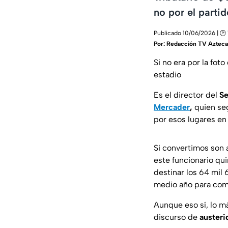
no por el partid
Publicado 10/06/2026 | 🕑
Por:
Redacción TV Azteca
Si no era por la foto
estadio
Es el director del
Se
Mercader
,
quien seg
por esos lugares en
Si convertimos son
este funcionario qu
destinar los 64 mil
medio año para com
Aunque eso sí, lo m
discurso de
austeri