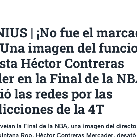
US | ¡No fue el marcad
! Una imagen del funci
sta Héctor Contreras
r en la Final de la N
ó las redes por las
icciones de la 4T
veían la Final de la NBA, una imagen del directo
uintana Roo, Héctor Contreras Mercader, desató 