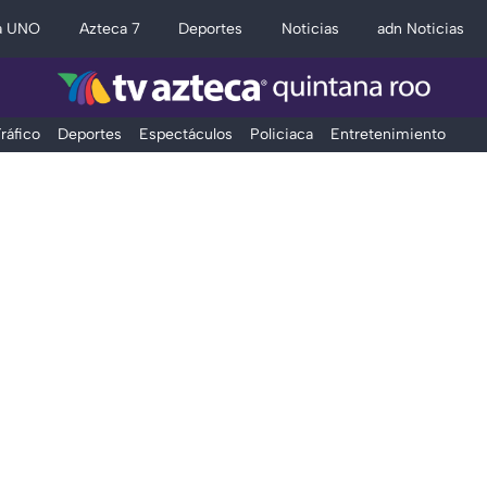
a UNO
Azteca 7
Deportes
Noticias
adn Noticias
ráfico
Deportes
Espectáculos
Policiaca
Entretenimiento