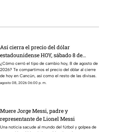
Así cierra el precio del dólar
estadounidense HOY, sábado 8 de
agosto de 2026, en Cancún
¿Cómo cerró el tipo de cambio hoy, 8 de agosto de
2026? Te compartimos el precio del dólar al cierre
de hoy en Cancún, así como el resto de las divisas.
agosto 08, 2026 06:00 p. m.
Muere Jorge Messi, padre y
representante de Lionel Messi
Una noticia sacude al mundo del fútbol y golpea de