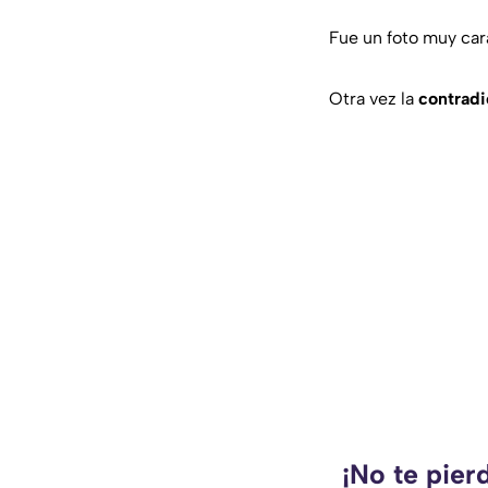
Fue un foto muy car
Otra vez la
contradi
¡No te pier