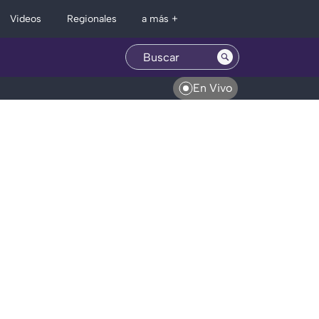
Regionales
Videos
a más +
En Vivo