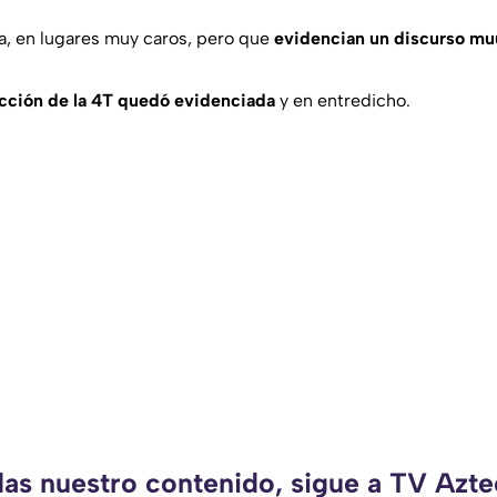
a, en lugares muy caros, pero que
evidencian un discurso mu
cción de la 4T quedó evidenciada
y en entredicho.
das nuestro contenido, sigue a TV Azt