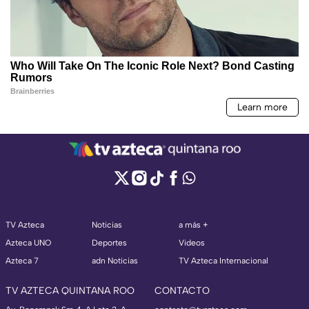
TV Azteca
Noticias
a más +
Azteca UNO
Deportes
Videos
Azteca 7
adn Noticias
TV Azteca Internacional
TV AZTECA QUINTANA ROO
CONTACTO