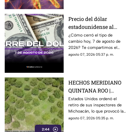
investigación.
Precio del dólar
estadounidense al
CIERRE de HOY, viernes
¿Cómo cerró el tipo de
cambio hoy, 7 de agosto de
7 de agosto de 2026, en
2026? Te compartimos el
Cancún
precio del dólar al cierre de
agosto 07, 2026 05:37 p. m.
hoy en Cancún, así como el
resto de las divisas.
HECHOS MERIDIANO
QUINTANA ROO |
E.E.U.U retira a sus
Estados Unidos ordenó el
retiro de sus inspectores de
inspectores en
Michoacán, lo que provocó la
Michoacán y provocá
suspensión de las
agosto 07, 2026 05:35 p. m.
la suspensión de
exportaciones de aguacate y
exportaciones de
2:44
pérdidas millonarias.