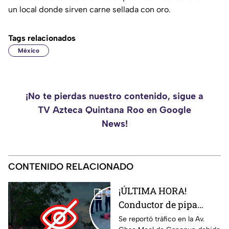
un local donde sirven carne sellada con oro.
Tags relacionados
México
¡No te pierdas nuestro contenido, sigue a
TV Azteca Quintana Roo en Google
News!
CONTENIDO RELACIONADO
¡ÚLTIMA HORA!
Conductor de pipa
atropella a un hombre
Se reportó tráfico en la Av.