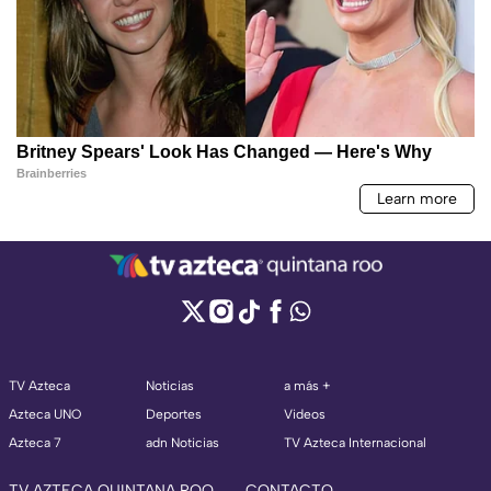
TV Azteca
Noticias
a más +
Azteca UNO
Deportes
Videos
Azteca 7
adn Noticias
TV Azteca Internacional
TV AZTECA QUINTANA ROO
CONTACTO