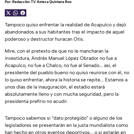
Por:
Redacción TV Azteca Quintana Roo
Tampoco quiso enfrentar la realidad de Acapulco y dejó
abandonados a sus habitantes tras el impacto de aquel
poderoso y destructor huracan Otis.
Mire, con el pretexto de que no le mancharan la
investidura, Andrés Manuel López Obrador no fue a
Acapulco, no fue a Chalco, no fue al Senado... asi, el
presidente del pueblo bueno no quiso reunirse con él, no
lo quiso enfrentar, ahora la historia se repite... Estamos a
unos días de la inauguración, el estadio estará
absolutamente lleno y con mucha seguridad, pero la
presidenta prefirio no acudir.
Tampoco sabemos si “dato protegido” o alguno de los
legisladores se presentarán en la justa mundialista como
han hecho en otros eventos deportivos... o si estarán en